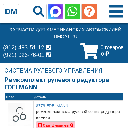
DM
ЗАПЧАСТИ ДЛЯ АМЕРИКАНСКИХ АВТОМОБИЛЕЙ
DMCAT.RU
(812) 493-51-12
0 товаров
0
(921) 926-76-01
СИСТЕМА РУЛЕВОГО УПРАВЛЕНИЯ:
Ремкомплект рулевого редуктора
EDELMANN
Фото
Деталь
8779 EDELMANN
ремкомплект вала рулевой сошки редуктора
нижний
0 шт. Дунайский