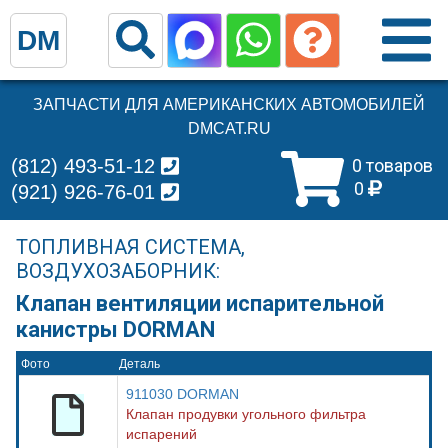
DM
ЗАПЧАСТИ ДЛЯ АМЕРИКАНСКИХ АВТОМОБИЛЕЙ
DMCAT.RU
(812) 493-51-12
0 товаров
0
(921) 926-76-01
ТОПЛИВНАЯ СИСТЕМА,
ВОЗДУХОЗАБОРНИК:
Клапан вентиляции испарительной
канистры DORMAN
Фото
Деталь
911030 DORMAN
Клапан продувки угольного фильтра
испарений