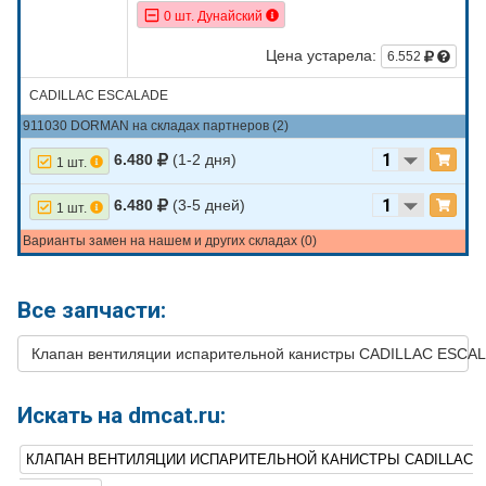
0 шт. Дунайский
Цена устарела:
6.552
CADILLAC ESCALADE
911030 DORMAN на складах партнеров (2)
6.480
(1-2 дня)
1 шт.
6.480
(3-5 дней)
1 шт.
Варианты замен на нашем и других складах (0)
Все запчасти:
Клапан вентиляции испарительной канистры CADILLAC ESCA
Искать на dmcat.ru:
КЛАПАН ВЕНТИЛЯЦИИ ИСПАРИТЕЛЬНОЙ КАНИСТРЫ CADILLAC