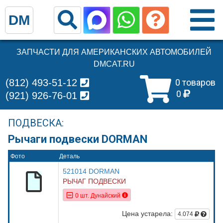
DM
ЗАПЧАСТИ ДЛЯ АМЕРИКАНСКИХ АВТОМОБИЛЕЙ
DMCAT.RU
(812) 493-51-12
0 товаров
0
(921) 926-76-01
ПОДВЕСКА:
Рычаги подвески DORMAN
Фото
Деталь
521014 DORMAN
РЫЧАГ ПОДВЕСКИ
0 шт. Дунайский
Цена устарела:
4.074