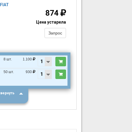
FIAT
874
Цена устарела
Запрос
8 шт.
1.100
50 шт.
930
вернуть