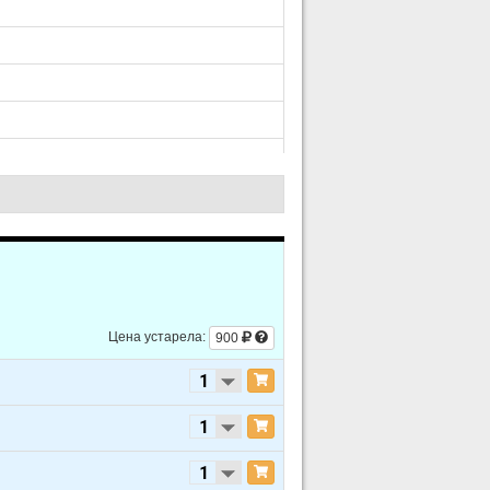
Цена устарела:
900
urbocharged
urbocharged