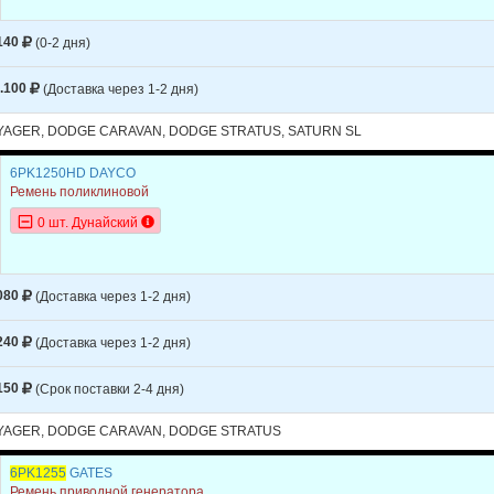
140
(0-2 дня)
.100
(Доставка через 1-2 дня)
AGER, DODGE CARAVAN, DODGE STRATUS, SATURN SL
6PK1250HD DAYCO
Ремень поликлиновой
0 шт. Дунайский
080
(Доставка через 1-2 дня)
240
(Доставка через 1-2 дня)
150
(Срок поставки 2-4 дня)
AGER, DODGE CARAVAN, DODGE STRATUS
6PK1255
GATES
Ремень приводной генератора