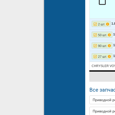
1.
2 шт.
1
50 шт.
1
90 шт.
1
27 шт.
CHRYSLER VOY
Все запчас
Приводной 
Приводной 