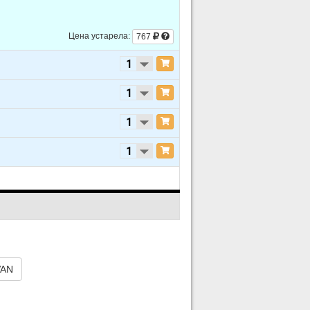
Цена устарела:
767
VAN