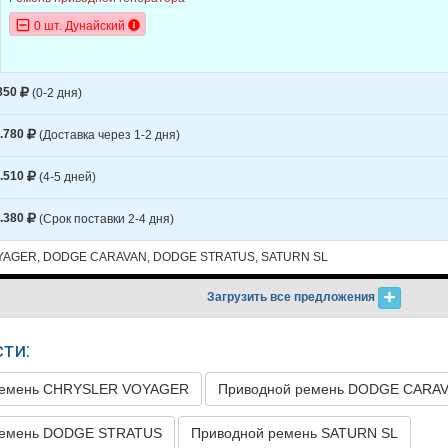
0 шт. Дунайский
850
(0-2 дня)
.780
(Доставка через 1-2 дня)
.510
(4-5 дней)
.380
(Срок поставки 2-4 дня)
AGER, DODGE CARAVAN, DODGE STRATUS, SATURN SL
Загрузить все предложения
ти:
ремень CHRYSLER VOYAGER
Приводной ремень DODGE CARA
ремень DODGE STRATUS
Приводной ремень SATURN SL