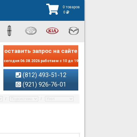
0 товаров
0
оставить запрос на сайте
сегодня 06.08.2026 работаем с 10 до 19
(812) 493-51-12
(921) 926-76-01