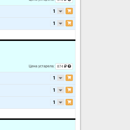
Цена устарела:
874