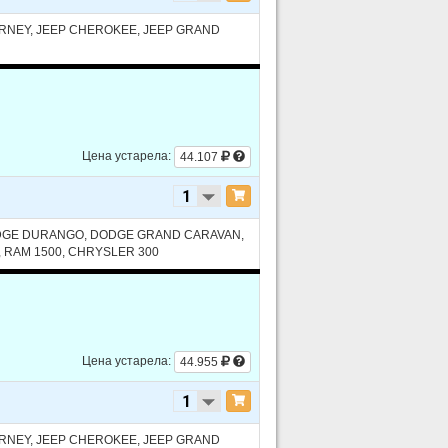
RNEY, JEEP CHEROKEE, JEEP GRAND
Цена устарела:
44.107
ODGE DURANGO, DODGE GRAND CARAVAN,
 RAM 1500, CHRYSLER 300
 SOHC
Цена устарела:
44.955
 DOHC
 SOHC
RNEY, JEEP CHEROKEE, JEEP GRAND