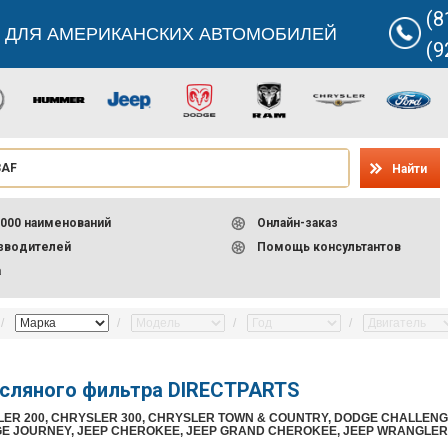
(8
 ДЛЯ АМЕРИКАНСКИХ АВТОМОБИЛЕЙ
(9
Найти
000 наименований
Онлайн-заказ
изводителей
Помощь консультантов
а
сляного фильтра DIRECTPARTS
LER 200, CHRYSLER 300, CHRYSLER TOWN & COUNTRY, DODGE CHALLE
E JOURNEY, JEEP CHEROKEE, JEEP GRAND CHEROKEE, JEEP WRANGLER, 