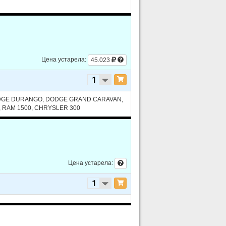
 DOHC
ESEL - Turbocharged
Цена устарела:
45.023
ESEL - Turbocharged
ESEL - Turbocharged
ODGE DURANGO, DODGE GRAND CARAVAN,
 RAM 1500, CHRYSLER 300
Цена устарела: