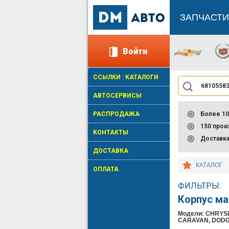
ЗАПЧАСТИ
Войти
ССЫЛКИ : КАТАЛОГИ
АВТОСЕРВИСЫ
РАСПРОДАЖА
Более 10
150 про
КОНТАКТЫ
Доставк
ДОСТАВКА
КАТАЛОГ
ОПЛАТА
ФИЛЬТРЫ:
Корпус ма
Модели: CHRYS
CARAVAN, DODG