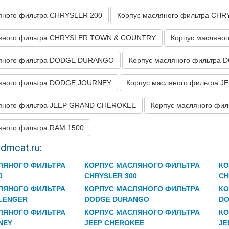
яного фильтра CHRYSLER 200
Корпус масляного фильтра CHR
ляного фильтра CHRYSLER TOWN & COUNTRY
Корпус масляно
ляного фильтра DODGE DURANGO
Корпус масляного фильтра
ляного фильтра DODGE JOURNEY
Корпус масляного фильтра 
ляного фильтра JEEP GRAND CHEROKEE
Корпус масляного фи
яного фильтра RAM 1500
dmcat.ru:
ЛЯНОГО ФИЛЬТРА
КОРПУС МАСЛЯНОГО ФИЛЬТРА
КО
0
CHRYSLER 300
CH
ЛЯНОГО ФИЛЬТРА
КОРПУС МАСЛЯНОГО ФИЛЬТРА
КО
LENGER
DODGE DURANGO
DO
ЛЯНОГО ФИЛЬТРА
КОРПУС МАСЛЯНОГО ФИЛЬТРА
КО
NEY
JEEP CHEROKEE
JE