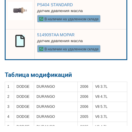
PS404 STANDARD
датчик давления масла
В наличии на удаленном складе
5149097AA MOPAR
датчик давления масла
В наличии на удаленном складе
Таблица модификаций
1
DODGE
DURANGO
2006
V6 3.7L
2
DODGE
DURANGO
2006
V8 4.7L
3
DODGE
DURANGO
2006
V8 5.7L
4
DODGE
DURANGO
2005
V6 3.7L
5
DODGE
DURANGO
2005
V8 4.7L