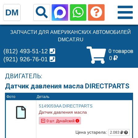
DM
ЗАПЧАСТИ ДЛЯ АМЕРИКАНСКИХ АВТОМОБИЛЕЙ
DMCAT.RU
(812) 493-51-12
0 товаров
0
(921) 926-76-01
ДВИГАТЕЛЬ:
Датчик давления масла DIRECTPARTS
Фото
Деталь
5149059AA DIRECTPARTS
Датчик давления масла
0 шт. Дунайский
Цена устарела:
2.083