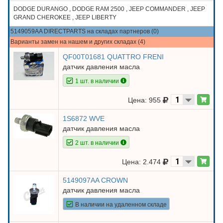
DODGE DURANGO , DODGE RAM 2500 , JEEP COMMANDER , JEEP
GRAND CHEROKEE , JEEP LIBERTY
5149059AA DIRECTPARTS на складах партнеров (0)
Варианты замен на нашем и других складах (4)
QF00T01681 QUATTRO FRENI
датчик давления масла
1 шт. в наличии
Цена: 955
1S6872 WVE
датчик давления масла
2 шт. в наличии
Цена: 2.474
5149097AA CROWN
датчик давления масла
В наличии на удаленном складе