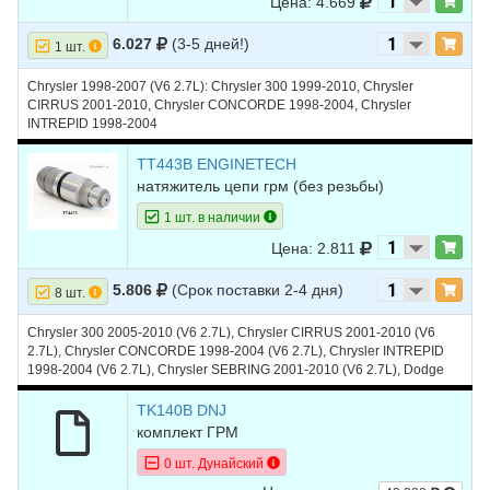
Цена: 4.669
6.027
(3-5 дней!)
1 шт.
Chrysler 1998-2007 (V6 2.7L): Chrysler 300 1999-2010, Chrysler
CIRRUS 2001-2010, Chrysler CONCORDE 1998-2004, Chrysler
INTREPID 1998-2004
TT443B ENGINETECH
натяжитель цепи грм (без резьбы)
1 шт. в наличии
Цена: 2.811
5.806
(Срок поставки 2-4 дня)
8 шт.
Chrysler 300 2005-2010 (V6 2.7L), Chrysler CIRRUS 2001-2010 (V6
2.7L), Chrysler CONCORDE 1998-2004 (V6 2.7L), Chrysler INTREPID
1998-2004 (V6 2.7L), Chrysler SEBRING 2001-2010 (V6 2.7L), Dodge
INTREPID 1998-2004 (V6 2.7L)
TK140B DNJ
комплект ГРМ
0 шт. Дунайский