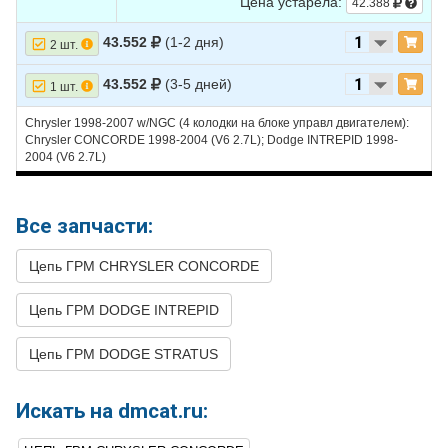
Цена устарела:
42.388
43.552
(1-2 дня)
2 шт.
43.552
(3-5 дней)
1 шт.
Chrysler 1998-2007 w/NGC (4 колодки на блоке управл двигателем):
Chrysler CONCORDE 1998-2004 (V6 2.7L); Dodge INTREPID 1998-
2004 (V6 2.7L)
Все запчасти:
Цепь ГРМ CHRYSLER CONCORDE
Цепь ГРМ DODGE INTREPID
Цепь ГРМ DODGE STRATUS
Искать на dmcat.ru: