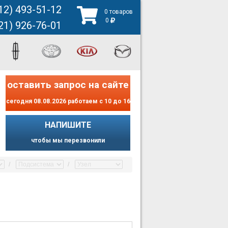
12) 493-51-12
0 товаров
0
21) 926-76-01
оставить запрос на сайте
сегодня 08.08.2026 работаем с 10 до 16
НАПИШИТЕ
чтобы мы перезвонили