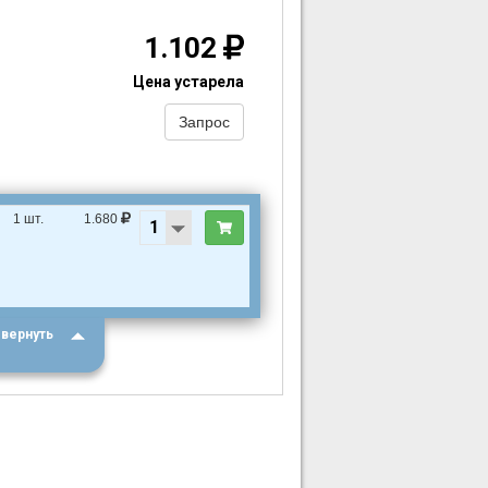
1.102
Цена устарела
Запрос
ы
1 шт.
1.680
вернуть