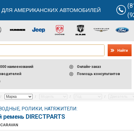
(8
 ДЛЯ АМЕРИКАНСКИХ АВТОМОБИЛЕЙ
(9
Найти
000 наименований
Онлайн-заказ
изводителей
Помощь консультантов
а
ОДНЫЕ, РОЛИКИ, НАТЯЖИТЕЛИ:
й ремень DIRECTPARTS
 CARAVAN