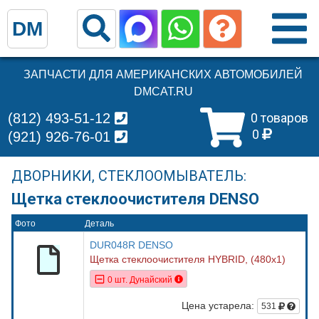
DM
ЗАПЧАСТИ ДЛЯ АМЕРИКАНСКИХ АВТОМОБИЛЕЙ
DMCAT.RU
(812) 493-51-12
0 товаров
0
(921) 926-76-01
ДВОРНИКИ, СТЕКЛООМЫВАТЕЛЬ:
Щетка стеклоочистителя DENSO
Фото
Деталь
DUR048R DENSO
Щетка стеклоочистителя HYBRID, (480x1)
0 шт. Дунайский
Цена устарела:
531