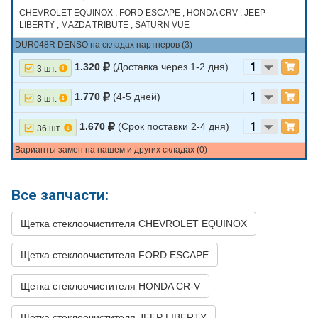
CHEVROLET EQUINOX , FORD ESCAPE , HONDA CRV , JEEP
LIBERTY , MAZDA TRIBUTE , SATURN VUE
DUR048R DENSO на складах партнеров (3)
1.320
(Доставка через 1-2 дня)
3 шт.
1.770
(4-5 дней)
3 шт.
1.670
(Срок поставки 2-4 дня)
36 шт.
Варианты замен на нашем и других складах (0)
Все запчасти:
Щетка стеклоочистителя CHEVROLET EQUINOX
Щетка стеклоочистителя FORD ESCAPE
Щетка стеклоочистителя HONDA CR-V
Щетка стеклоочистителя JEEP LIBERTY