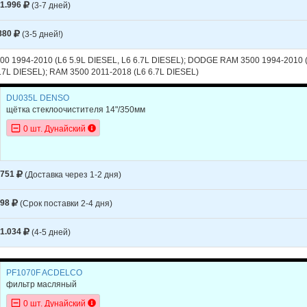
1.996
(3-7 дней)
880
(3-5 дней!)
 1994-2010 (L6 5.9L DIESEL, L6 6.7L DIESEL); DODGE RAM 3500 1994-2010 (L
.7L DIESEL); RAM 3500 2011-2018 (L6 6.7L DIESEL)
DU035L DENSO
щётка стеклоочистителя 14"/350мм
0 шт. Дунайский
751
(Доставка через 1-2 дня)
798
(Срок поставки 2-4 дня)
1.034
(4-5 дней)
PF1070F ACDELCO
фильтр масляный
0 шт. Дунайский