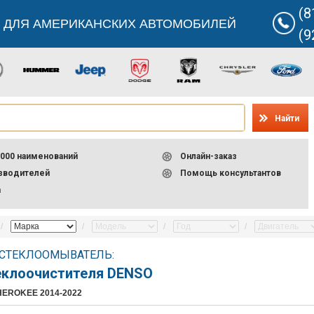
(8
 ДЛЯ АМЕРИКАНСКИХ АВТОМОБИЛЕЙ
(9
Найти
000 наименований
Онлайн-заказ
изводителей
Помощь консультантов
а
 СТЕКЛООМЫВАТЕЛЬ:
еклоочистителя DENSO
HEROKEE 2014-2022