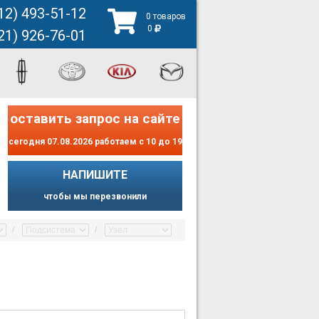
12) 493-51-12
0 товаров
0
21) 926-76-01
оставить запрос на сайте
сегодня 07.08.2026 работаем с 10 до 19
НАПИШИТЕ
чтобы мы перезвонили