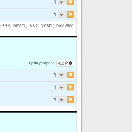
6 5.9L DIESEL, L6 6.7L DIESEL); RAM 2500
Цена устарела:
412