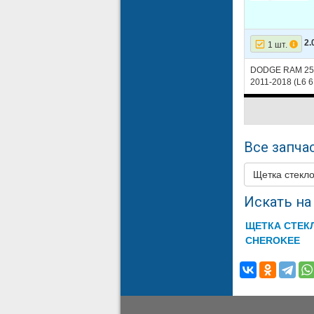
2.
1 шт.
DODGE RAM 2500
2011-2018 (L6 6
Все запчас
Щетка стекл
Искать на 
ЩЕТКА СТЕК
CHEROKEE