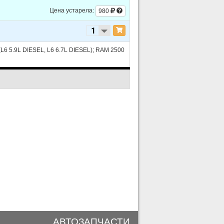
Цена устарела:
980
6 5.9L DIESEL, L6 6.7L DIESEL); RAM 2500
АВТОЗАПЧАСТИ