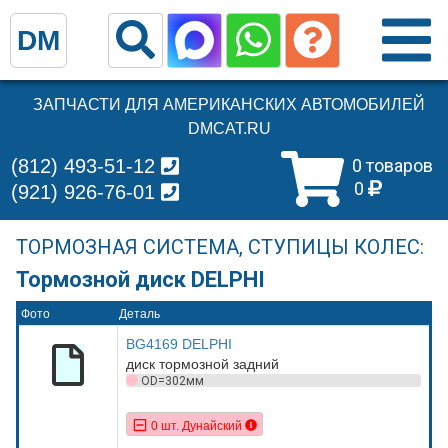
DM
ЗАПЧАСТИ ДЛЯ АМЕРИКАНСКИХ АВТОМОБИЛЕЙ
DMCAT.RU
(812) 493-51-12
0 товаров
0
(921) 926-76-01
ТОРМОЗНАЯ СИСТЕМА, СТУПИЦЫ КОЛЕС:
Тормозной диск DELPHI
Фото
Деталь
BG4169 DELPHI
диск тормозной задний
OD=302мм
0 шт. Дунайский