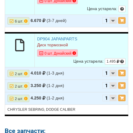
0 шт. Дунайский
Цена устарела:
6.670
(3-7 дней)
6 шт.
DP904 JAPANPARTS
Диск тормозной
0 шт. Дунайский
Цена устарела:
1.495
4.010
(1-3 дня)
2 шт.
3.250
(1-2 дня)
2 шт.
4.250
(1-2 дня)
2 шт.
CHRYSLER SEBRING, DODGE CALIBER
Все запчасти: