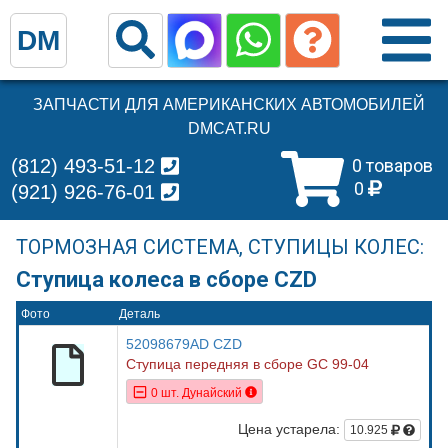
DM
ЗАПЧАСТИ ДЛЯ АМЕРИКАНСКИХ АВТОМОБИЛЕЙ
DMCAT.RU
(812) 493-51-12
0 товаров
0
(921) 926-76-01
ТОРМОЗНАЯ СИСТЕМА, СТУПИЦЫ КОЛЕС:
Ступица колеса в сборе CZD
Фото
Деталь
52098679AD CZD
Ступица передняя в сборе GC 99-04
0 шт. Дунайский
Цена устарела:
10.925