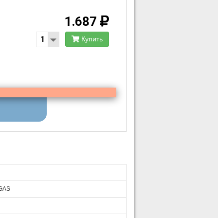
1.687
Купить
/GAS