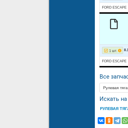
17
FORD
FORD ESCAPE
18
FORD
8.
1 шт.
FORD ESCAPE
Все запчас
Рулевая тяг
Искать на 
РУЛЕВАЯ ТЯГ