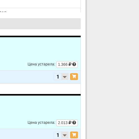
/GAS
/GAS
Цена устарела:
1.366
/GAS
/GAS
Цена устарела:
2.013