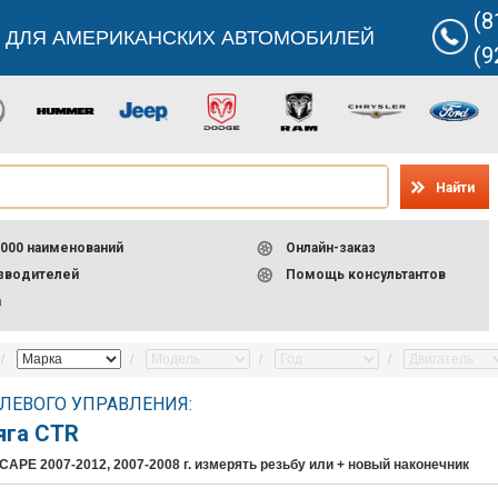
(8
 ДЛЯ АМЕРИКАНСКИХ АВТОМОБИЛЕЙ
(9
Найти
000 наименований
Онлайн-заказ
изводителей
Помощь консультантов
а
ЛЕВОГО УПРАВЛЕНИЯ:
яга CTR
CAPE 2007-2012, 2007-2008 г. измерять резьбу или + новый наконечник