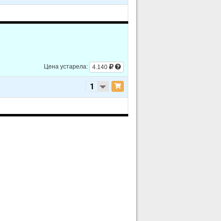
/GAS
Цена устарела:
4.140