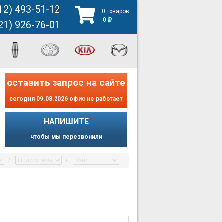
12) 493-51-12
0 товаров
0
21) 926-76-01
оставить запрос на сайте
сегодня 09.08.2026 офис не работает
НАПИШИТЕ
чтобы мы перезвонили