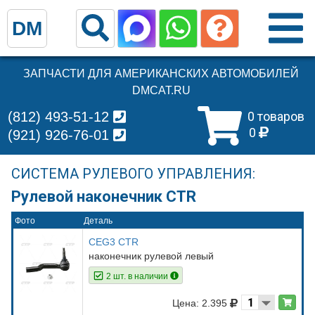
DM
ЗАПЧАСТИ ДЛЯ АМЕРИКАНСКИХ АВТОМОБИЛЕЙ
DMCAT.RU
(812) 493-51-12
0 товаров
0
(921) 926-76-01
СИСТЕМА РУЛЕВОГО УПРАВЛЕНИЯ:
Рулевой наконечник CTR
Фото
Деталь
CEG3 CTR
наконечник рулевой левый
2 шт. в наличии
Цена: 2.395