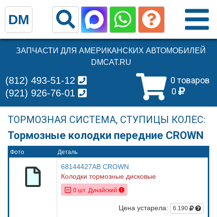
DM
ЗАПЧАСТИ ДЛЯ АМЕРИКАНСКИХ АВТОМОБИЛЕЙ
DMCAT.RU
(812) 493-51-12
0 товаров
0
(921) 926-76-01
ТОРМОЗНАЯ СИСТЕМА, СТУПИЦЫ КОЛЕС:
Тормозные колодки передние CROWN
Фото
Деталь
68144427AB CROWN
Колодки тормозные дисковые
0 шт. Дунайский
Цена устарела:
6.190