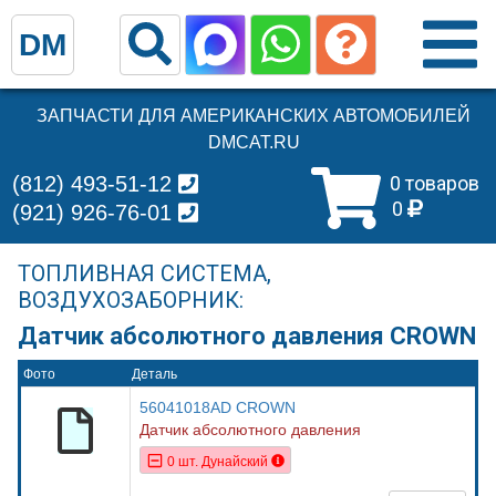
DM
ЗАПЧАСТИ ДЛЯ АМЕРИКАНСКИХ АВТОМОБИЛЕЙ
DMCAT.RU
(812) 493-51-12
0 товаров
0
(921) 926-76-01
ТОПЛИВНАЯ СИСТЕМА,
ВОЗДУХОЗАБОРНИК:
Датчик абсолютного давления CROWN
Фото
Деталь
56041018AD CROWN
Датчик абсолютного давления
0 шт. Дунайский