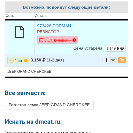
6
JEEP
GRAND CHEROKEE
2005
V8 4.7L
Возможно, подойдут следующие детали:
Фото
Деталь
973428 DORMAN
РЕЗИСТОР
0 шт. Дунайский
Цена устарела:
1.149
3.150
(1-2 дня)
1 шт.
JEEP GRAND CHEROKEE
Все запчасти:
Резистор печки JEEP GRAND CHEROKEE
Искать на dmcat.ru: