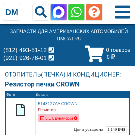
DM
ЗАПЧАСТИ ДЛЯ АМЕРИКАНСКИХ АВТОМОБИЛЕЙ
DMCAT.RU
(812) 493-51-12
0 товаров
0
(921) 926-76-01
ОТОПИТЕЛЬ(ПЕЧКА) И КОНДИЦИОНЕР:
Резистор печки CROWN
Фото
Деталь
5143127AA CROWN
Резистор
0 шт. Дунайский
Цена устарела:
1.149