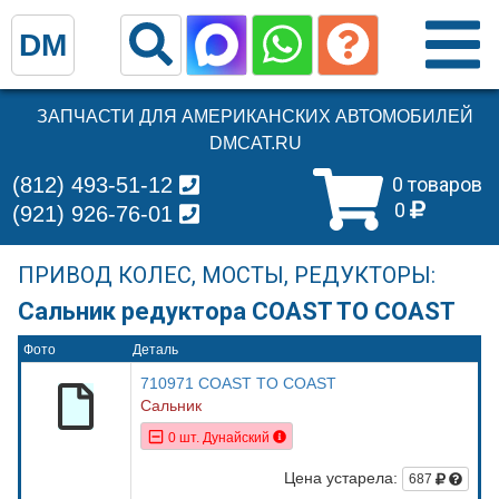
DM
ЗАПЧАСТИ ДЛЯ АМЕРИКАНСКИХ АВТОМОБИЛЕЙ
DMCAT.RU
(812) 493-51-12
0 товаров
0
(921) 926-76-01
ПРИВОД КОЛЕС, МОСТЫ, РЕДУКТОРЫ:
Сальник редуктора COAST TO COAST
Фото
Деталь
710971 COAST TO COAST
Сальник
0 шт. Дунайский
Цена устарела:
687