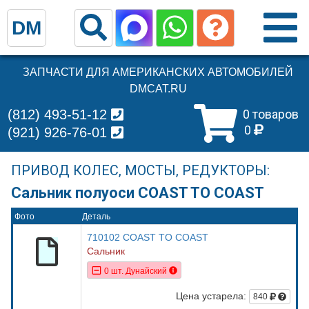
DM
ЗАПЧАСТИ ДЛЯ АМЕРИКАНСКИХ АВТОМОБИЛЕЙ
DMCAT.RU
(812) 493-51-12
0 товаров
0
(921) 926-76-01
ПРИВОД КОЛЕС, МОСТЫ, РЕДУКТОРЫ:
Сальник полуоси COAST TO COAST
Фото
Деталь
710102 COAST TO COAST
Сальник
0 шт. Дунайский
Цена устарела:
840