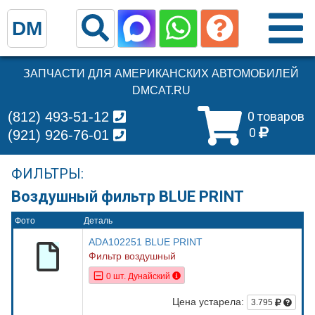
DM
ЗАПЧАСТИ ДЛЯ АМЕРИКАНСКИХ АВТОМОБИЛЕЙ
DMCAT.RU
(812) 493-51-12
0 товаров
0
(921) 926-76-01
ФИЛЬТРЫ:
Воздушный фильтр BLUE PRINT
Фото
Деталь
ADA102251 BLUE PRINT
Фильтр воздушный
0 шт. Дунайский
Цена устарела:
3.795