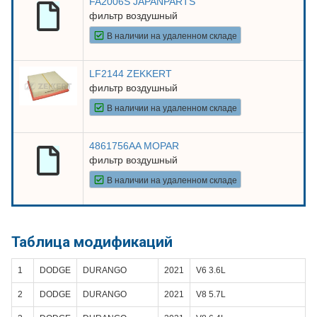
FA2006S JAPANPARTS
фильтр воздушный
В наличии на удаленном складе
LF2144 ZEKKERT
фильтр воздушный
В наличии на удаленном складе
4861756AA MOPAR
фильтр воздушный
В наличии на удаленном складе
Таблица модификаций
1
DODGE
DURANGO
2021
V6 3.6L
2
DODGE
DURANGO
2021
V8 5.7L