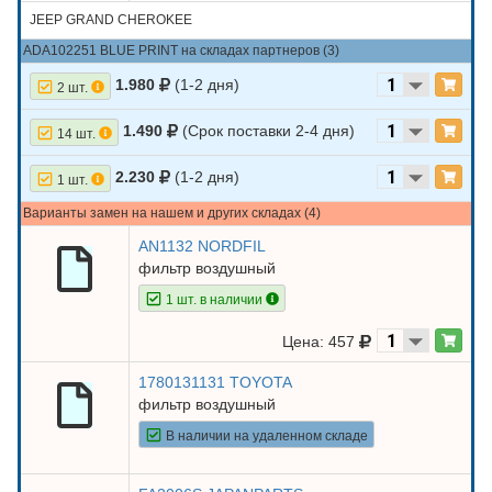
JEEP GRAND CHEROKEE
ADA102251 BLUE PRINT на складах партнеров (3)
1.980
(1-2 дня)
2 шт.
1.490
(Срок поставки 2-4 дня)
14 шт.
2.230
(1-2 дня)
1 шт.
Варианты замен на нашем и других складах (4)
AN1132 NORDFIL
фильтр воздушный
1 шт. в наличии
Цена: 457
1780131131 TOYOTA
фильтр воздушный
В наличии на удаленном складе