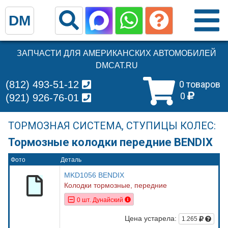
DM
ЗАПЧАСТИ ДЛЯ АМЕРИКАНСКИХ АВТОМОБИЛЕЙ
DMCAT.RU
(812) 493-51-12
0 товаров
0
(921) 926-76-01
ТОРМОЗНАЯ СИСТЕМА, СТУПИЦЫ КОЛЕС:
Тормозные колодки передние BENDIX
Фото
Деталь
MKD1056 BENDIX
Колодки тормозные, передние
0 шт. Дунайский
Цена устарела:
1.265