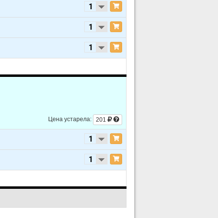
Цена устарела:
201