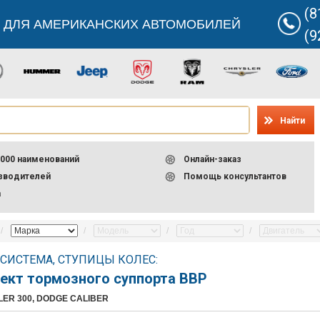
(8
 ДЛЯ АМЕРИКАНСКИХ АВТОМОБИЛЕЙ
(9
Найти
000 наименований
Онлайн-заказ
изводителей
Помощь консультантов
а
СИСТЕМА, СТУПИЦЫ КОЛЕС:
ект тормозного суппорта BBP
LER 300, DODGE CALIBER