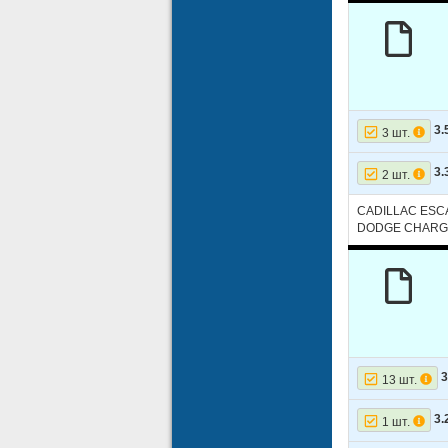
3.
3 шт.
3.
2 шт.
CADILLAC ESCA
DODGE CHARGE
3
13 шт.
3.
1 шт.