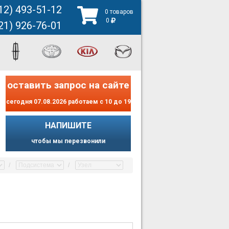
12) 493-51-12
0 товаров
0
21) 926-76-01
оставить запрос на сайте
сегодня 07.08.2026 работаем с 10 до 19
НАПИШИТЕ
чтобы мы перезвонили