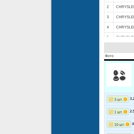
2
CHRYSLE
3
CHRYSLE
4
CHRYSLE
5
CHRYSLE
6
CHRYSLE
Фото
7
CHRYSLE
8
CHRYSLE
9
CHRYSLE
10
CHRYSLE
11
CHRYSLE
3.
3 шт.
12
CHRYSLE
2.
1 шт.
13
CHRYSLE
4
10 шт.
14
CHRYSLE