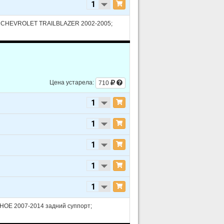
 CHEVROLET TRAILBLAZER 2002-2005;
Цена устарела:
710
rbocharged
OE 2007-2014 задний суппорт;