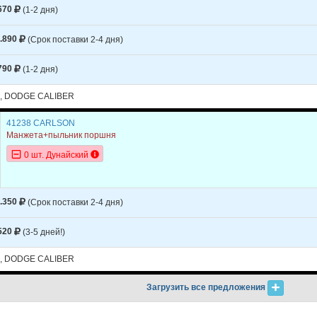
670
(1-2 дня)
.890
(Срок поставки 2-4 дня)
790
(1-2 дня)
, DODGE CALIBER
41238 CARLSON
Манжета+пыльник поршня
0 шт. Дунайский
.350
(Срок поставки 2-4 дня)
520
(3-5 дней!)
, DODGE CALIBER
Загрузить все предложения