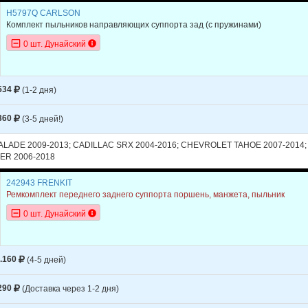
H5797Q CARLSON
Комплект пыльников направляющих суппорта зад (с пружинами)
0 шт. Дунайский
534
(1-2 дня)
360
(3-5 дней!)
LADE 2009-2013; CADILLAC SRX 2004-2016; CHEVROLET TAHOE 2007-2014;
R 2006-2018
242943 FRENKIT
Ремкомплект переднего заднего суппорта поршень, манжета, пыльник
0 шт. Дунайский
.160
(4-5 дней)
290
(Доставка через 1-2 дня)