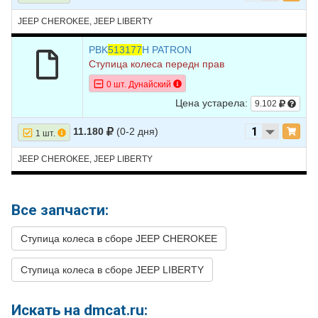
JEEP CHEROKEE, JEEP LIBERTY
PBK
513177
H PATRON
Ступица колеса передн прав
0 шт. Дунайский
Цена устарела:
9.102
11.180
(0-2 дня)
1 шт.
JEEP CHEROKEE, JEEP LIBERTY
Все запчасти:
Ступица колеса в сборе JEEP CHEROKEE
Ступица колеса в сборе JEEP LIBERTY
Искать на dmcat.ru: