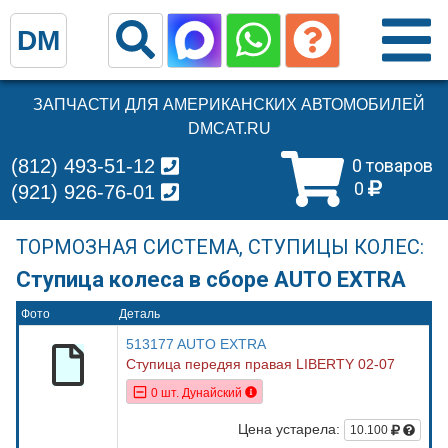
DM
ЗАПЧАСТИ ДЛЯ АМЕРИКАНСКИХ АВТОМОБИЛЕЙ
DMCAT.RU
(812) 493-51-12
0 товаров
0
(921) 926-76-01
ТОРМОЗНАЯ СИСТЕМА, СТУПИЦЫ КОЛЕС:
Ступица колеса в сборе AUTO EXTRA
Фото
Деталь
513177 AUTO EXTRA
Ступица передяя правая LIBERTY 02-07
0 шт. Дунайский
Цена устарела:
10.100