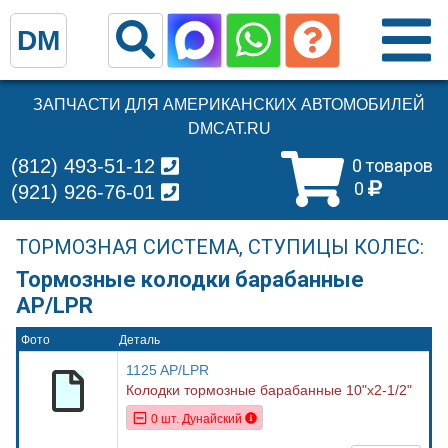
DM
ЗАПЧАСТИ ДЛЯ АМЕРИКАНСКИХ АВТОМОБИЛЕЙ
DMCAT.RU
(812) 493-51-12
0 товаров
0
(921) 926-76-01
ТОРМОЗНАЯ СИСТЕМА, СТУПИЦЫ КОЛЕС:
Тормозные колодки барабанные
AP/LPR
Фото
Деталь
1125 AP/LPR
Колодки тормозные барабанные 10"x2-1/2"
0 шт. Дунайский