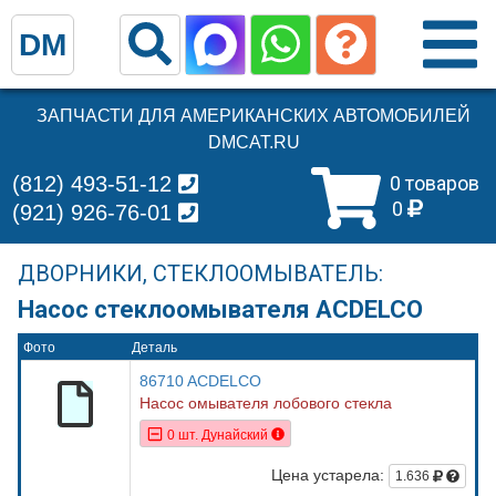
DM
ЗАПЧАСТИ ДЛЯ АМЕРИКАНСКИХ АВТОМОБИЛЕЙ
DMCAT.RU
(812) 493-51-12
0 товаров
0
(921) 926-76-01
ДВОРНИКИ, СТЕКЛООМЫВАТЕЛЬ:
Насос стеклоомывателя ACDELCO
Фото
Деталь
86710 ACDELCO
Насос омывателя лобового стекла
0 шт. Дунайский
Цена устарела:
1.636