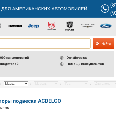
(8
 ДЛЯ АМЕРИКАНСКИХ АВТОМОБИЛЕЙ
(9
Найти
000 наименований
Онлайн-заказ
изводителей
Помощь консультантов
а
торы подвески ACDELCO
 NEON