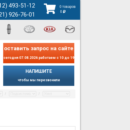
12) 493-51-12
0 товаров
0
21) 926-76-01
оставить запрос на сайте
сегодня 07.08.2026 работаем с 10 до 19
НАПИШИТЕ
чтобы мы перезвонили