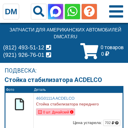
DM
ЗАПЧАСТИ ДЛЯ АМЕРИКАНСКИХ АВТОМОБИЛЕЙ
DMCAT.RU
(812) 493-51-12
0 товаров
0
(921) 926-76-01
ПОДВЕСКА:
Стойка стабилизатора ACDELCO
Фото
Деталь
46G0111A ACDELCO
Стойка стабилизатора переднего
0 шт. Дунайский
Цена устарела:
702