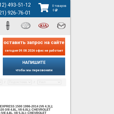
12) 493-51-12
0 товаров
0
21) 926-76-01
оставить запрос на сайте
сегодня 09.08.2026 офис не работает
НАПИШИТЕ
чтобы мы перезвонили
EXPRESS 1500 1996-2014 (V6 4.3L);
0 (V8 4.8L, V8 6.0L); CHEVROLET
 (V8 4.8L, V8 5.3L); CHEVROLET