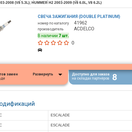
3-2008 (V8 5.3L); HUMMER H2 2003-2009 (V8 6.0L, V8 6.2L)
СВЕЧА ЗАЖИГАНИЯ (DOUBLE PLATINUM)
41962
номер по каталогу
ACDELCO
производитель
В наличии
7 шт.
0
8
тов замен
Развернуть
Доступно для заказа
аде
на складах партнёров
модификаций
C
ESCALADE
C
ESCALADE