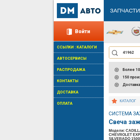
ЗАПЧАСТИ
Войти
ССЫЛКИ : КАТАЛОГИ
АВТОСЕРВИСЫ
РАСПРОДАЖА
Более 10
150 про
КОНТАКТЫ
Доставк
ДОСТАВКА
КАТАЛОГ
ОПЛАТА
СИСТЕМА ЗА
Свеча за
Модели: CADILLA
CHEVROLET EXPRE
SILVERADO 1500 1