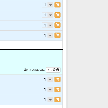
1999
V6 4.3L
1998
V6 4.3L
1997
V6 4.3L
1996
V6 4.3L
2021
V8 6.0L
2020
V8 6.0L
2019
V8 6.0L
2018
V8 6.0L
Цена устарела:
710
2017
V8 4.8L
2017
V8 6.0L
2016
V8 4.8L
2016
V8 6.0L
2015
V8 4.8L