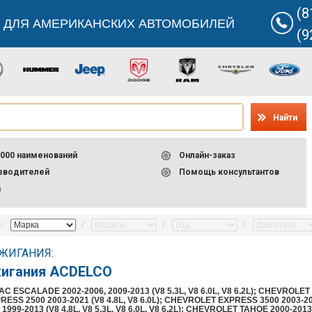
(8
 ДЛЯ АМЕРИКАНСКИХ АВТОМОБИЛЕЙ
(9
Найти
000 наименований
Онлайн-заказ
изводителей
Помощь консультантов
а
ЖИГАНИЯ:
жигания ACDELCO
C ESCALADE 2002-2006, 2009-2013 (V8 5.3L, V8 6.0L, V8 6.2L); CHEVROLET 
SS 2500 2003-2021 (V8 4.8L, V8 6.0L); CHEVROLET EXPRESS 3500 2003-202
999-2013 (V8 4.8L, V8 5.3L, V8 6.0L, V8 6.2L); CHEVROLET TAHOE 2000-2013