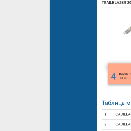
TRAILBLAZER 200
4
вариан
на скл
Таблица 
1
CADILLA
2
CADILLA