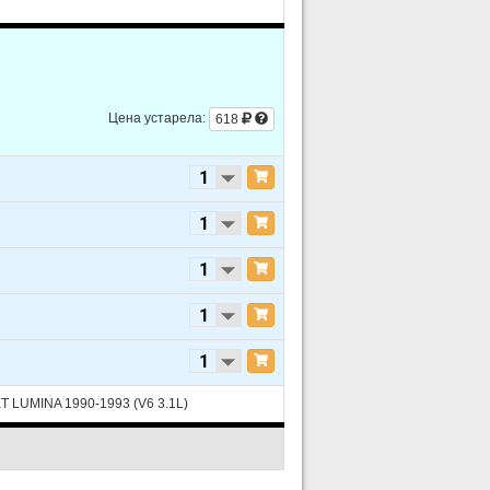
2015
V8 6.0L
2014
V8 4.8L
2014
V8 6.0L
Цена устарела:
618
2013
V8 4.8L
2013
V8 6.0L
2012
V8 4.8L
2012
V8 6.0L
2011
V8 4.8L
2011
V8 6.0L
2010
V8 4.8L
2010
V8 6.0L
 LUMINA 1990-1993 (V6 3.1L)
2009
V8 4.8L
2009
V8 6.0L