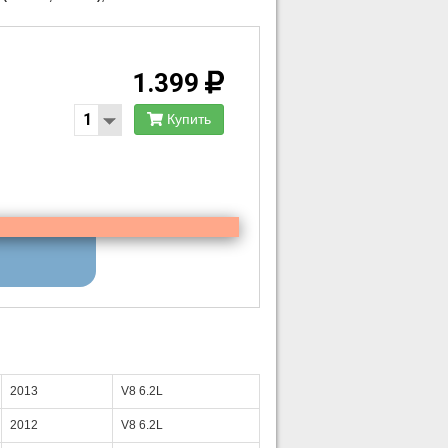
1.399
Купить
2013
V8 6.2L
2012
V8 6.2L