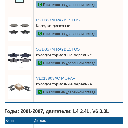
В наличии на удаленном складе
PGD857M RAYBESTOS
Колодки дисковые
В наличии на удаленном складе
SGD857M RAYBESTOS
колодки тормозные передние
В наличии на удаленном складе
V1013803AC MOPAR
колодки тормозные передние
В наличии на удаленном складе
Годы: 2001-2007, двигатели: L4 2.4L, V6 3.3L
Фото
Деталь