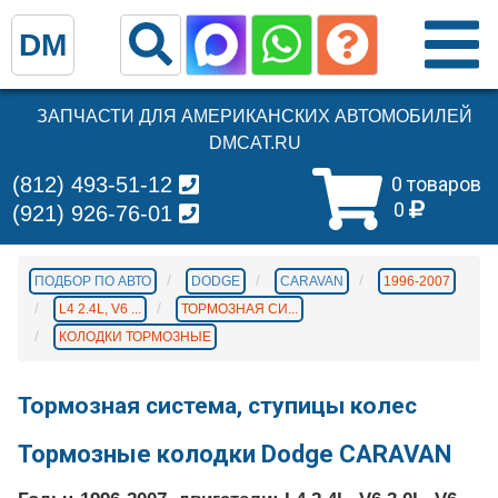
DM
ЗАПЧАСТИ ДЛЯ АМЕРИКАНСКИХ АВТОМОБИЛЕЙ
DMCAT.RU
(812) 493-51-12
0 товаров
0
(921) 926-76-01
ПОДБОР ПО АВТО
DODGE
CARAVAN
1996-2007
L4 2.4L, V6 ...
ТОРМОЗНАЯ СИ...
КОЛОДКИ ТОРМОЗНЫЕ
Тормозная система, ступицы колес
Тормозные колодки Dodge CARAVAN