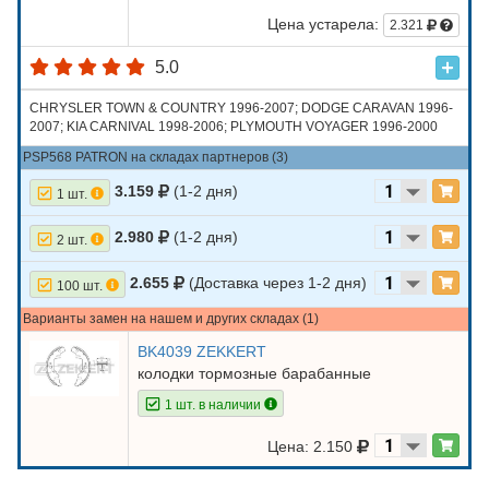
Цена устарела:
2.321
5.0
CHRYSLER TOWN & COUNTRY 1996-2007; DODGE CARAVAN 1996-
2007; KIA CARNIVAL 1998-2006; PLYMOUTH VOYAGER 1996-2000
PSP568 PATRON на складах партнеров (3)
3.159
(1-2 дня)
1 шт.
2.980
(1-2 дня)
2 шт.
2.655
(Доставка через 1-2 дня)
100 шт.
Варианты замен на нашем и других складах (1)
BK4039 ZEKKERT
колодки тормозные барабанные
1 шт. в наличии
Цена: 2.150