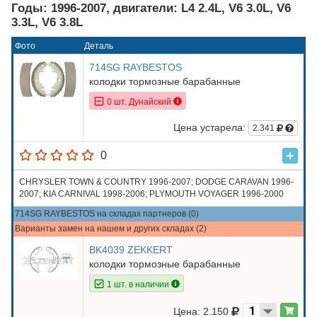
Годы: 1996-2007, двигатели: L4 2.4L, V6 3.0L, V6
3.3L, V6 3.8L
Фото
Деталь
714SG RAYBESTOS
колодки тормозные барабанные
0 шт. Дунайский
Цена устарела:
2.341
0
CHRYSLER TOWN & COUNTRY 1996-2007; DODGE CARAVAN 1996-
2007; KIA CARNIVAL 1998-2006; PLYMOUTH VOYAGER 1996-2000
714SG RAYBESTOS на складах партнеров (0)
Варианты замен на нашем и других складах (2)
BK4039 ZEKKERT
колодки тормозные барабанные
1 шт. в наличии
Цена: 2.150