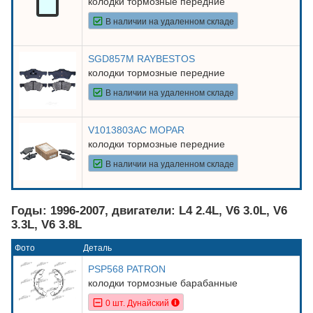
колодки тормозные передние
В наличии на удаленном складе
SGD857M RAYBESTOS
колодки тормозные передние
В наличии на удаленном складе
V1013803AC MOPAR
колодки тормозные передние
В наличии на удаленном складе
Годы: 1996-2007, двигатели: L4 2.4L, V6 3.0L, V6
3.3L, V6 3.8L
Фото
Деталь
PSP568 PATRON
колодки тормозные барабанные
0 шт. Дунайский