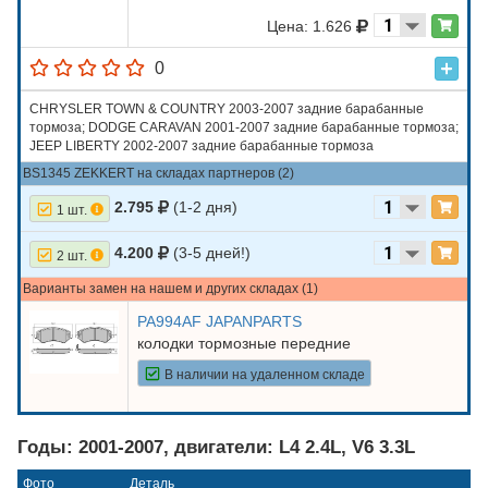
Цена: 1.626
0
CHRYSLER TOWN & COUNTRY 2003-2007 задние барабанные
тормоза; DODGE CARAVAN 2001-2007 задние барабанные тормоза;
JEEP LIBERTY 2002-2007 задние барабанные тормоза
BS1345 ZEKKERT на складах партнеров (2)
2.795
(1-2 дня)
1 шт.
4.200
(3-5 дней!)
2 шт.
Варианты замен на нашем и других складах (1)
PA994AF JAPANPARTS
колодки тормозные передние
В наличии на удаленном складе
Годы: 2001-2007, двигатели: L4 2.4L, V6 3.3L
Фото
Деталь