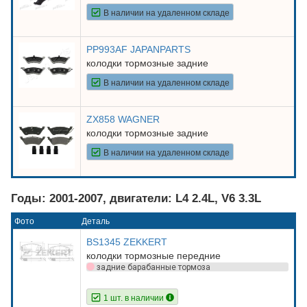
В наличии на удаленном складе
PP993AF JAPANPARTS
колодки тормозные задние
В наличии на удаленном складе
ZX858 WAGNER
колодки тормозные задние
В наличии на удаленном складе
Годы: 2001-2007, двигатели: L4 2.4L, V6 3.3L
Фото
Деталь
BS1345 ZEKKERT
колодки тормозные передние
задние барабанные тормоза
1 шт. в наличии