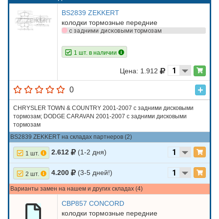
BS2839 ZEKKERT
колодки тормозные передние
с задними дисковыми тормозам
1 шт. в наличии
Цена: 1.912
0
CHRYSLER TOWN & COUNTRY 2001-2007 с задними дисковыми
тормозам; DODGE CARAVAN 2001-2007 с задними дисковыми
тормозам
BS2839 ZEKKERT на складах партнеров (2)
2.612
(1-2 дня)
1 шт.
4.200
(3-5 дней!)
2 шт.
Варианты замен на нашем и других складах (4)
CBP857 CONCORD
колодки тормозные передние