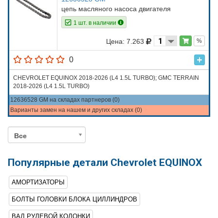
цепь масляного насоса двигателя
1 шт. в наличии
Цена: 7.263
%
0
CHEVROLET EQUINOX 2018-2026 (L4 1.5L TURBO); GMC TERRAIN
2018-2026 (L4 1.5L TURBO)
12636528 GM на складах партнеров (0)
Варианты замен на нашем и других складах (0)
Все
Популярные детали Chevrolet EQUINOX
АМОРТИЗАТОРЫ
БОЛТЫ ГОЛОВКИ БЛОКА ЦИЛЛИНДРОВ
ВАЛ РУЛЕВОЙ КОЛОНКИ