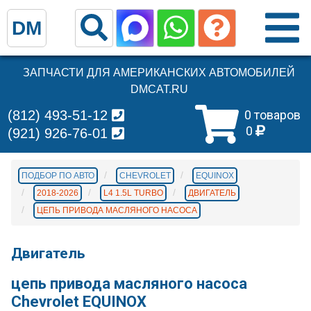
DM
ЗАПЧАСТИ ДЛЯ АМЕРИКАНСКИХ АВТОМОБИЛЕЙ
DMCAT.RU
(812) 493-51-12
0 товаров
0
(921) 926-76-01
ПОДБОР ПО АВТО
CHEVROLET
EQUINOX
2018-2026
L4 1.5L TURBO
ДВИГАТЕЛЬ
ЦЕПЬ ПРИВОДА МАСЛЯНОГО НАСОСА
Двигатель
цепь привода масляного насоса
Chevrolet EQUINOX