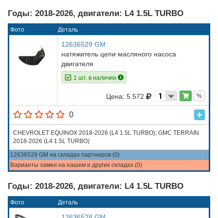
Годы: 2018-2026, двигатели: L4 1.5L TURBO
Фото
Деталь
12636529 GM
натяжитель цепи масляного насоса
двигателя
1 шт. в наличии
Цена: 5.572
%
0
CHEVROLET EQUINOX 2018-2026 (L4 1.5L TURBO); GMC TERRAIN
2018-2026 (L4 1.5L TURBO)
12636529 GM на складах партнеров (0)
Варианты замен на нашем и других складах (0)
Годы: 2018-2026, двигатели: L4 1.5L TURBO
Фото
Деталь
12636528 GM