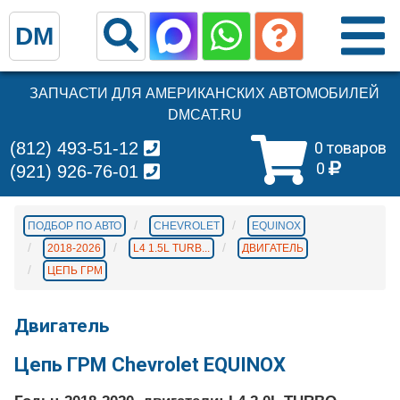
DM
ЗАПЧАСТИ ДЛЯ АМЕРИКАНСКИХ АВТОМОБИЛЕЙ
DMCAT.RU
(812) 493-51-12
0 товаров
0
(921) 926-76-01
ПОДБОР ПО АВТО
CHEVROLET
EQUINOX
2018-2026
L4 1.5L TURB...
ДВИГАТЕЛЬ
ЦЕПЬ ГРМ
Двигатель
Цепь ГРМ Chevrolet EQUINOX