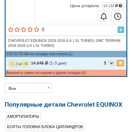
Цена устарела:
14.132
0
CHEVROLET EQUINOX 2018-2026 (L4 1.5L TURBO); GMC TERRAIN
2018-2026 (L4 1.5L TURBO)
12672278 GM на складах партнеров (1)
14.646
(1-3 дня)
2 шт.
Варианты замен на нашем и других складах (0)
Все
Популярные детали Chevrolet EQUINOX
АМОРТИЗАТОРЫ
БОЛТЫ ГОЛОВКИ БЛОКА ЦИЛЛИНДРОВ