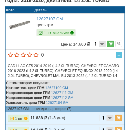
Годы: 2018-2020, двигатели: L4 2.0L TURBO
Фото
Деталь
12627107 GM
цепь грм
1 шт. в наличии
Цена: 14.683
%
0
CADILLAC CTS 2014-2019 (L4 2.0L TURBO); CHEVROLET CAMARO
2016-2023 (L4 2.0L TURBO); CHEVROLET EQUINOX 2018-2020 (L4
2.0L TURBO); CHEVROLET MALIBU 2013-2022 (L4 2.0L TURBO, L4
2.5L); GMC TERRAIN 2018-2020 (L4 2.0L TURBO)
С этим товаром покупают:
Натяжитель цепи ГРМ
12627109 GM
Направляющая цепи ГРМ
12627111 GM
Направляющая цепи ГРМ
12627112 GM
Успокоитель цепи ГРМ
12627184 GM
12627107 GM на складах партнеров (7)
11.838
(1-3 дня)
1 шт.