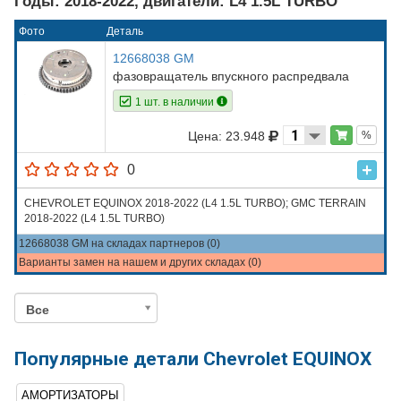
Годы: 2018-2022, двигатели: L4 1.5L TURBO
Фото
Деталь
12668038 GM
фазовращатель впускного распредвала
1 шт. в наличии
Цена: 23.948
%
0
CHEVROLET EQUINOX 2018-2022 (L4 1.5L TURBO); GMC TERRAIN
2018-2022 (L4 1.5L TURBO)
12668038 GM на складах партнеров (0)
Варианты замен на нашем и других складах (0)
Все
Популярные детали Chevrolet EQUINOX
АМОРТИЗАТОРЫ