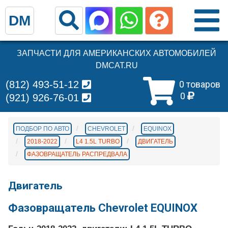
DM
ЗАПЧАСТИ ДЛЯ АМЕРИКАНСКИХ АВТОМОБИЛЕЙ
DMCAT.RU
(812) 493-51-12
0 товаров
0
(921) 926-76-01
ПОДБОР ПО АВТО
CHEVROLET
EQUINOX
2018-2022
L4 1.5L TURBO
ДВИГАТЕЛЬ
ФАЗОВРАЩАТЕЛЬ РАСПРЕДВАЛА
Двигатель
Фазовращатель Chevrolet EQUINOX