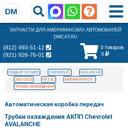
DM
ЗАПЧАСТИ ДЛЯ АМЕРИКАНСКИХ АВТОМОБИЛЕЙ
DMCAT.RU
(812) 493-51-12
0 товаров
0
(921) 926-76-01
ПОДБОР ПО АВТО
CHEVROLET
AVALANCHE
2002-2013
V8 5.3L
АВТОМАТИЧЕСК...
ТРУБКИ ОХЛАЖДЕНИЯ
Автоматическая коробка передач
Трубки охлаждения АКПП Chevrolet
AVALANCHE