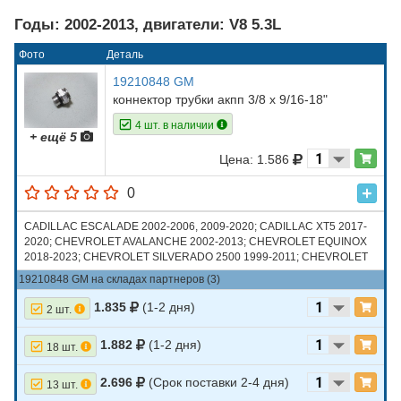
Годы: 2002-2013, двигатели: V8 5.3L
Фото
Деталь
19210848 GM
коннектор трубки акпп 3/8 х 9/16-18"
4 шт. в наличии
+ ещё 5
Цена: 1.586
0
CADILLAC ESCALADE 2002-2006, 2009-2020; CADILLAC XT5 2017-
2020; CHEVROLET AVALANCHE 2002-2013; CHEVROLET EQUINOX
2018-2023; CHEVROLET SILVERADO 2500 1999-2011; CHEVROLET
SILVERADO 3500 2001-2011; CHEVROLET TAHOE 2000-2020;
19210848 GM на складах партнеров (3)
CHEVROLET TRAVERSE 2018; GMC TERRAIN 2018-2024; HUMMER
H2 2004-2009
1.835
(1-2 дня)
2 шт.
1.882
(1-2 дня)
18 шт.
2.696
(Срок поставки 2-4 дня)
13 шт.