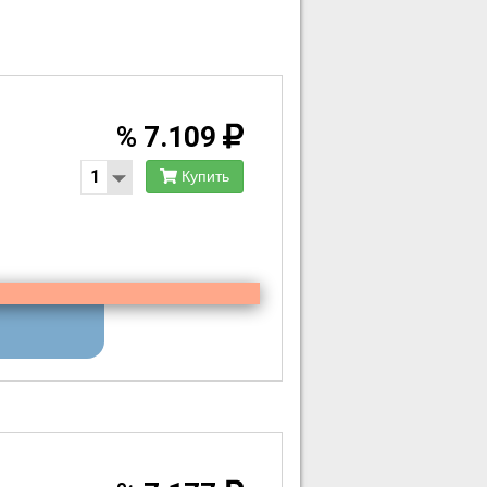
%
7.109
Купить