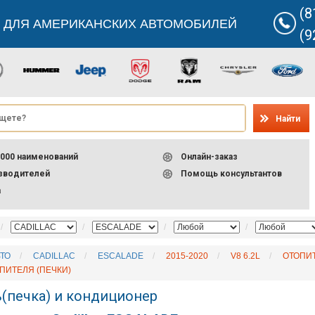
(8
 ДЛЯ АМЕРИКАНСКИХ АВТОМОБИЛЕЙ
(9
Найти
000 наименований
Онлайн-заказ
изводителей
Помощь консультантов
а
ТО
CADILLAC
ESCALADE
2015-2020
V8 6.2L
ОТОПИТ
ПИТЕЛЯ (ПЕЧКИ)
(печка) и кондиционер