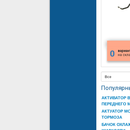
0
вариан
на скл
Все
Популярны
АКТИВАТОР 
ПЕРЕДНЕГО 
АКТУАТОР М
ТОРМОЗА
БАЧОК ОХЛ