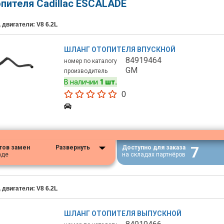
пителя Cadillac ESCALADE
 двигатели: V8 6.2L
ШЛАНГ ОТОПИТЕЛЯ ВПУСКНОЙ
84919464
номер по каталогу
GM
производитель
В наличии
1 шт.
0
7
тов замен
Развернуть
Доступно для заказа
аде
на складах партнёров
 двигатели: V8 6.2L
ШЛАНГ ОТОПИТЕЛЯ ВЫПУСКНОЙ