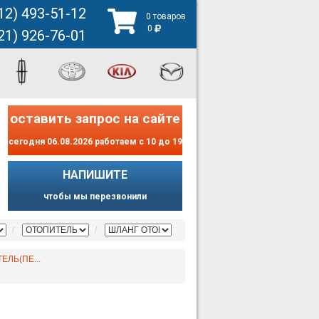
12) 493-51-12
0 товаров
0
21) 926-76-01
оставить запрос на сайте
сегодня 06.08.2026 работаем с 10 до 19
НАПИШИТЕ
чтобы мы перезвонили
ЕЛЬ(ПЕ...