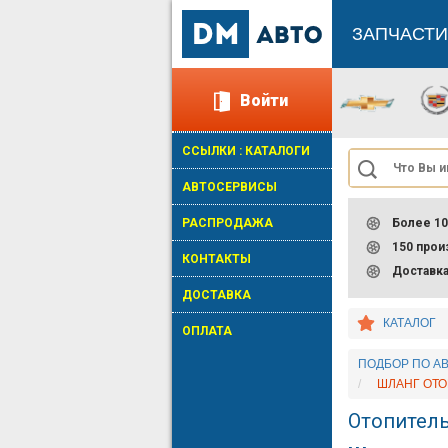
ЗАПЧАСТИ
Войти
ССЫЛКИ : КАТАЛОГИ
АВТОСЕРВИСЫ
РАСПРОДАЖА
Более 10
150 про
КОНТАКТЫ
Доставк
ДОСТАВКА
КАТАЛОГ
ОПЛАТА
ПОДБОР ПО АВ
ШЛАНГ ОТО
Отопитель