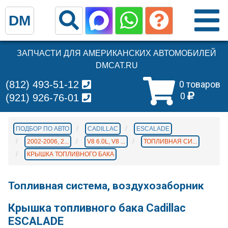
DM
ЗАПЧАСТИ ДЛЯ АМЕРИКАНСКИХ АВТОМОБИЛЕЙ
DMCAT.RU
(812) 493-51-12
0 товаров
0
(921) 926-76-01
ПОДБОР ПО АВТО
CADILLAC
ESCALADE
2002-2006, 2...
V8 6.0L, V8 ...
ТОПЛИВНАЯ СИ...
КРЫШКА ТОПЛИВНОГО БАКА
Топливная система, воздухозаборник
Крышка топливного бака Cadillac
ESCALADE