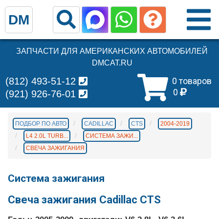
DM
ЗАПЧАСТИ ДЛЯ АМЕРИКАНСКИХ АВТОМОБИЛЕЙ
DMCAT.RU
(812) 493-51-12
0 товаров
0
(921) 926-76-01
ПОДБОР ПО АВТО
CADILLAC
CTS
2004-2019
L4 2.0L TURB...
СИСТЕМА ЗАЖИ...
СВЕЧА ЗАЖИГАНИЯ
Система зажигания
Свеча зажигания Cadillac CTS