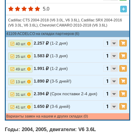
5.0
Cadillac CTS 2004-2018 (V6 3.0L, V6 3.6L), Cadillac SRX 2004-2016
(V6 3.0L, V6 3.6L), Chevrolet CAMARO 2010-2018 (V6 3.6L)
41109 ACDELCO на складах партнеров (6)
2.257
(1-2 дня)
40 шт.
1.583
(1-3 дня)
25 шт.
1.991
(1-2 дня)
49 шт.
1.890
(3-5 дней!)
13 шт.
2.394
(Срок поставки 2-4 дня)
31 шт.
1.650
(3-6 дней)
41 шт.
Варианты замен на нашем и других складах (0)
Годы: 2004, 2005, двигатели: V6 3.6L