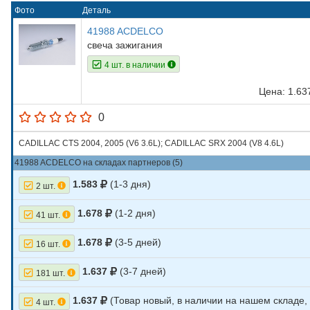
Фото
Деталь
41988 ACDELCO
свеча зажигания
4 шт. в наличии
Цена: 1.6
0
CADILLAC CTS 2004, 2005 (V6 3.6L); CADILLAC SRX 2004 (V8 4.6L)
41988 ACDELCO на складах партнеров (5)
1.583
(1-3 дня)
2 шт.
1.678
(1-2 дня)
41 шт.
1.678
(3-5 дней)
16 шт.
1.637
(3-7 дней)
181 шт.
1.637
(Товар новый, в наличии на нашем складе
4 шт.