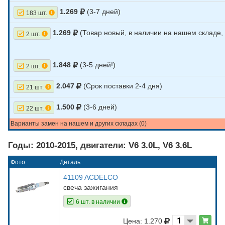
1.269
(3-7 дней)
183 шт.
1.269
(Товар новый, в наличии на нашем складе
2 шт.
1.848
(3-5 дней!)
2 шт.
2.047
(Срок поставки 2-4 дня)
21 шт.
1.500
(3-6 дней)
22 шт.
Варианты замен на нашем и других складах (0)
Годы: 2010-2015, двигатели: V6 3.0L, V6 3.6L
Фото
Деталь
41109 ACDELCO
свеча зажигания
6 шт. в наличии
Цена: 1.270