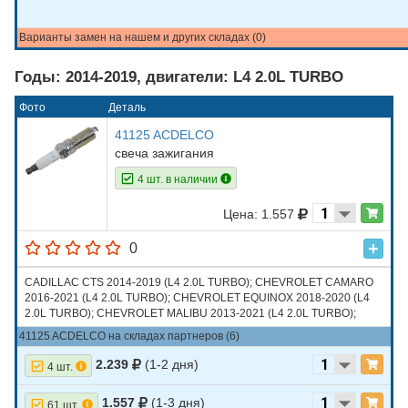
Варианты замен на нашем и других складах (0)
Годы: 2014-2019, двигатели: L4 2.0L TURBO
Фото
Деталь
41125 ACDELCO
свеча зажигания
4 шт. в наличии
Цена: 1.557
0
CADILLAC CTS 2014-2019 (L4 2.0L TURBO); CHEVROLET CAMARO
2016-2021 (L4 2.0L TURBO); CHEVROLET EQUINOX 2018-2020 (L4
2.0L TURBO); CHEVROLET MALIBU 2013-2021 (L4 2.0L TURBO);
CHEVROLET TRAVERSE 2018, 2019 (L4 2.0L TURBO); GMC TERRAIN
41125 ACDELCO на складах партнеров (6)
2018-2020 (L4 2.0L TURBO)
2.239
(1-2 дня)
4 шт.
1.557
(1-3 дня)
61 шт.