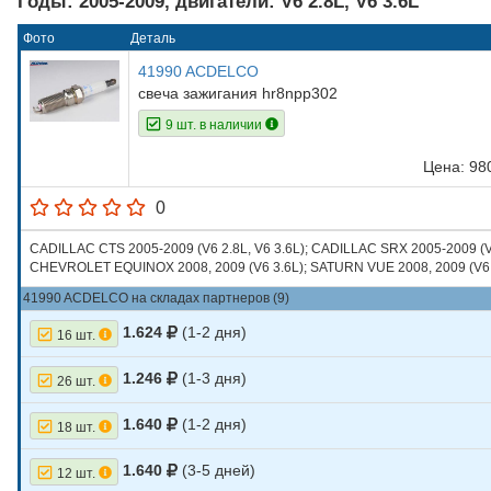
Годы: 2005-2009, двигатели: V6 2.8L, V6 3.6L
Фото
Деталь
41990 ACDELCO
свеча зажигания hr8npp302
9 шт. в наличии
Цена: 9
0
CADILLAC CTS 2005-2009 (V6 2.8L, V6 3.6L); CADILLAC SRX 2005-2009 (V
CHEVROLET EQUINOX 2008, 2009 (V6 3.6L); SATURN VUE 2008, 2009 (V6 
41990 ACDELCO на складах партнеров (9)
1.624
(1-2 дня)
16 шт.
1.246
(1-3 дня)
26 шт.
1.640
(1-2 дня)
18 шт.
1.640
(3-5 дней)
12 шт.