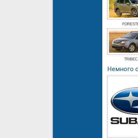
FOREST
TRIBEC
Немного 