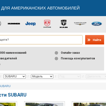
 ДЛЯ АМЕРИКАНСКИХ АВТОМОБИЛЕЙ
Найти
000 наименований
Онлайн-заказ
изводителей
Помощь консультантов
а
SUBARU
асти SUBARU