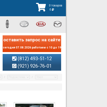
0 товаров
0
оставить запрос на сайте
сегодня 07.08.2026 работаем с 10 до 19
(812) 493-51-12
(921) 926-76-01