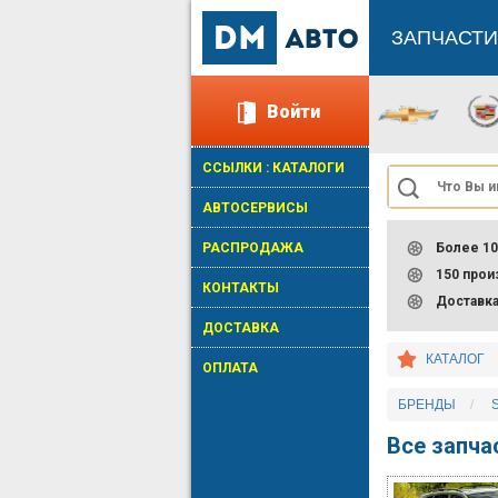
ЗАПЧАСТИ
Войти
ССЫЛКИ : КАТАЛОГИ
АВТОСЕРВИСЫ
РАСПРОДАЖА
Более 10
150 про
КОНТАКТЫ
Доставк
ДОСТАВКА
КАТАЛОГ
ОПЛАТА
БРЕНДЫ
Все запч