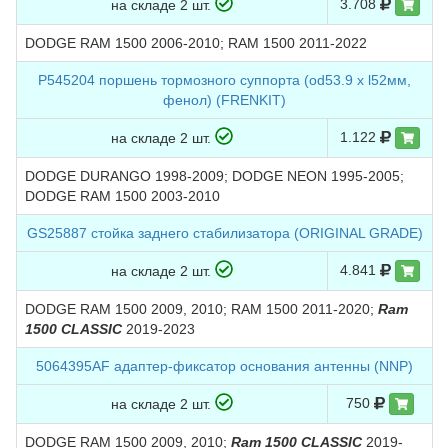
3.708
на складе 2 шт.
DODGE RAM 1500 2006-2010; RAM 1500 2011-2022
P545204 поршень тормозного суппорта (od53.9 х l52мм,
фенол) (FRENKIT)
1.122
на складе 2 шт.
DODGE DURANGO 1998-2009; DODGE NEON 1995-2005;
DODGE RAM 1500 2003-2010
GS25887 стойкa заднего стабилизатора (ORIGINAL GRADE)
4.841
на складе 2 шт.
DODGE RAM 1500 2009, 2010; RAM 1500 2011-2020;
Ram
1500 CLASSIC
2019-2023
5064395AF адаптер-фиксатор основания антенны (NNP)
750
на складе 2 шт.
DODGE RAM 1500 2009, 2010;
Ram 1500 CLASSIC
2019-