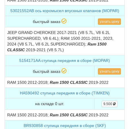
RAM 1500 2012-2018;
Ram 1500 CLASSIC
2019-2022
53021552AB ось коромысел впускных клапанов (MOPAR)
быстрый заказ
узнать цену
JEEP GRAND CHEROKEE 2017-2021 (V8 5.7L, V8 6.2L
SUPERCHARGED, V8 6.4L); RAM 1500 2011-2021, 2023,
2024 (V8 5.7L, V8 6.2L SUPERCHARGED);
Ram 1500
CLASSIC
2019-2021 (V8 5.7L)
5154171AA ступица передняя в сборе (MOPAR)
быстрый заказ
узнать цену
RAM 1500 2012-2018;
Ram 1500 CLASSIC
2019-2022
HA590492 ступица передняя в сборе (TIMKEN)
на складе 0 шт.
9.500
RAM 1500 2012-2018;
Ram 1500 CLASSIC
2019-2022
BR930858 ступица передняя в сборе (SKF)