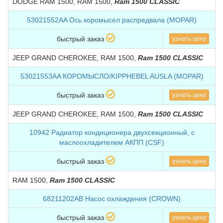
DODGE RAM 1500, RAM 1500,
Ram 1500 CLASSIC
53021552AA Ось коромысел распредвала (MOPAR)
быстрый заказ
узнать цену
JEEP GRAND CHEROKEE, RAM 1500,
Ram 1500 CLASSIC
53021553AA КОРОМЫСЛО/KIPPHEBEL AUSLA (MOPAR)
быстрый заказ
узнать цену
JEEP GRAND CHEROKEE, RAM 1500,
Ram 1500 CLASSIC
10942 Радиатор кондиционера двухсекционный, с
маслоохладителем АКПП (CSF)
быстрый заказ
узнать цену
RAM 1500,
Ram 1500 CLASSIC
68211202AB Насос охлаждения (CROWN)
быстрый заказ
узнать цену