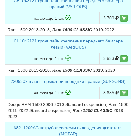
CH1043121 кронштейн крепления переднего бампера
правый (VARIOUS)
3.709
на складе 1 шт.
Ram 1500 2013-2018;
Ram 1500 CLASSIC
2019-2022
CH1042121 кронштейн крепления переднего бампера
левый (VARIOUS)
3.633
на складе 1 шт.
Ram 1500 2013-2018;
Ram 1500 CLASSIC
2019, 2020
2205302 шланг тормозной передний правый (SUNSONG)
3.685
на складе 1 шт.
Dodge RAM 1500 2006-2010 Standard suspension; Ram 1500
2011-2022 Standard suspension;
Ram 1500 CLASSIC
2019-
2022
68211200AC патрубок системы охлаждения двигателя
(MOPAR)