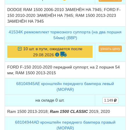
DODGE RAM 1500 2006-2010 ЗАМЕНЁН НА 7945; FORD F-
150 2010-2020 ЗАМЕНЁН НА 7945; RAM 1500 2013-2023
ЗАМЕНЁН НА 7945
41534K ремкомплект тормозного суппорта (на два поршня
54мм) (BBP)
10 шт. в пути, ожидается после
узнать цену
29.08.2026
FORD F-150 2010-2020 передний суппорт, на 2 поршня 54
мм; RAM 1500 2013-2015
68104945AE кронштейн переднего бампера левый
(MOPAR)
на складе 0 шт.
1.149
Ram 1500 2013-2018;
Ram 1500 CLASSIC
2019, 2020
68104944AD кронштейн переднего бампера правый
(MOPAR)