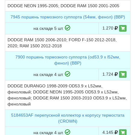
DODGE NEON 1995-2005; DODGE RAM 1500 2001-2005
7945 поршень тормозного суппорта (54мм, фенол) (BBP)
1.270
на складе 5 шт.
DODGE RAM 1500 2006-2010; FORD F-150 2012-2018,
2020; RAM 1500 2012-2018
7900 поршень тормозного суппорта (od53.9 х l52мм,
фенол) (BBP)
1.724
на складе 4 шт.
DODGE DURANGO 1998-2009 OD53.9 х L52мм,
феноловый; DODGE NEON 1995-2005 OD53.9 х L52мм,
феноловый; DODGE RAM 1500 2003-2010 OD53.9 х L52мм,
феноловый
5184653AF перепускной коллектор к корпусу термостата
(CROWN)
4.145
на складе 4 шт.