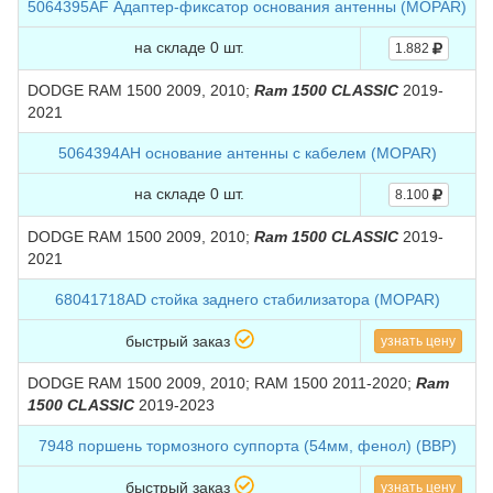
5064395AF Адаптер-фиксатор основания антенны (MOPAR)
на складе 0 шт.
1.882
DODGE RAM 1500 2009, 2010;
Ram 1500 CLASSIC
2019-
2021
5064394AH основание антенны с кабелем (MOPAR)
на складе 0 шт.
8.100
DODGE RAM 1500 2009, 2010;
Ram 1500 CLASSIC
2019-
2021
68041718AD стойкa заднего стабилизатора (MOPAR)
быстрый заказ
узнать цену
DODGE RAM 1500 2009, 2010; RAM 1500 2011-2020;
Ram
1500 CLASSIC
2019-2023
7948 поршень тормозного суппорта (54мм, фенол) (BBP)
быстрый заказ
узнать цену