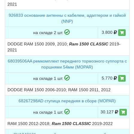
2021
926833 основание антенны с кабелем, адаптером и гайкой
(NNP)
3.800
на складе 2 шт.
DODGE RAM 1500 2009, 2010;
Ram 1500 CLASSIC
2019-
2021
68039506AA ремкомплект переднего тормозного суппорта с
поршнями 54мм (MOPAR)
5.770
на складе 1 шт.
DODGE RAM 1500 2006-2010; RAM 1500 2011, 2012
68267298AD ступица передняя в сборе (MOPAR)
30.127
на складе 1 шт.
RAM 1500 2012-2018;
Ram 1500 CLASSIC
2019-2022