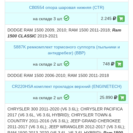
CB0554 опора шаровая нижняя (CTR)
2.245
на складе 3 шт.
DODGE RAM 1500 2009, 2010; RAM 1500 2011-2018;
Ram
1500 CLASSIC
2019-2021
5887K ремкомплект тормозного суппорта (пыльники и
антидребезг) (BBP)
748
на складе 2 шт.
DODGE RAM 1500 2006-2010; RAM 1500 2011-2018
CR220HSA комплект прокладок верхний (ENGINETECH)
25.890
на складе 2 шт.
CHRYSLER 300 2011-2020 (V6 3.6L); CHRYSLER PACIFICA
2017 (V6 3.6L, V6 3.6L HYBRID); CHRYSLER TOWN &
COUNTRY 2011-2016 (V6 3.6L); JEEP GRAND CHEROKEE
2011-2017 (V6 3.6L); JEEP WRANGLER 2012-2017 (V6 3.6L);
RAM 1500 2013-2020 (V6 3.6L, V6 3.6L HYBRID);
Ram 1500