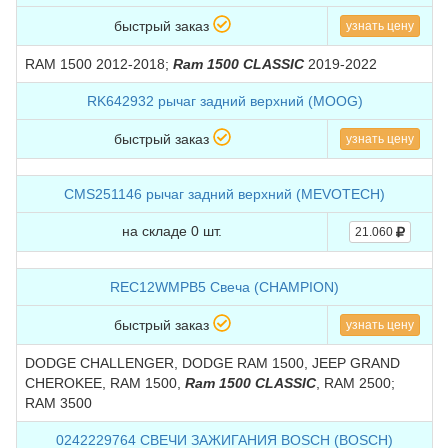
быстрый заказ
узнать цену
RAM 1500 2012-2018;
Ram 1500 CLASSIC
2019-2022
RK642932 рычаг задний верхний (MOOG)
быстрый заказ
узнать цену
CMS251146 рычаг задний верхний (MEVOTECH)
на складе 0 шт.
21.060
REC12WMPB5 Свеча (CHAMPION)
быстрый заказ
узнать цену
DODGE CHALLENGER, DODGE RAM 1500, JEEP GRAND
CHEROKEE, RAM 1500,
Ram 1500 CLASSIC
, RAM 2500;
RAM 3500
0242229764 СВЕЧИ ЗАЖИГАНИЯ BOSCH (BOSCH)