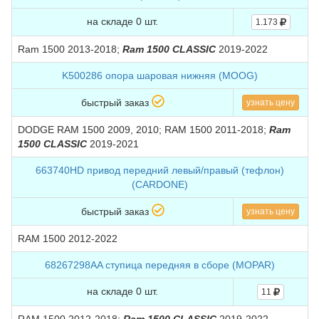
на складе 0 шт.
1.173
Ram 1500 2013-2018;
Ram 1500 CLASSIC
2019-2022
K500286 опора шаровая нижняя (MOOG)
быстрый заказ
узнать цену
DODGE RAM 1500 2009, 2010; RAM 1500 2011-2018;
Ram
1500 CLASSIC
2019-2021
663740HD привод передний левый/правый (тефлон)
(CARDONE)
быстрый заказ
узнать цену
RAM 1500 2012-2022
68267298AA ступица передняя в сборе (MOPAR)
на складе 0 шт.
11