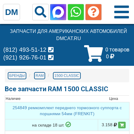
DM
ЗАПЧАСТИ ДЛЯ АМЕРИКАНСКИХ АВТОМОБИЛЕЙ
DMCAT.RU
(812) 493-51-12
0 товаров
0
(921) 926-76-01
БРЕНДЫ
RAM
1500 CLASSIC
Все запчасти RAM 1500 CLASSIC
Наличие
Цена
254849 ремкомплект переднего тормозного суппорта с
поршнями 54мм (FRENKIT)
3.158
на складе 18 шт.