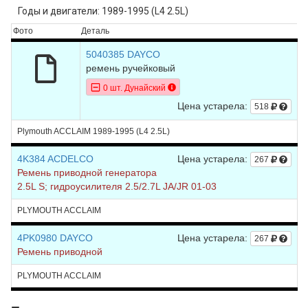
Годы и двигатели: 1989-1995 (L4 2.5L)
Фото
Деталь
5040385 DAYCO
ремень ручейковый
0 шт. Дунайский
Цена устарела:
518
Plymouth ACCLAIM 1989-1995 (L4 2.5L)
4K384 ACDELCO
Цена устарела:
267
Ремень приводной генератора
2.5L S; гидроусилителя 2.5/2.7L JA/JR 01-03
PLYMOUTH ACCLAIM
4PK0980 DAYCO
Цена устарела:
267
Ремень приводной
PLYMOUTH ACCLAIM