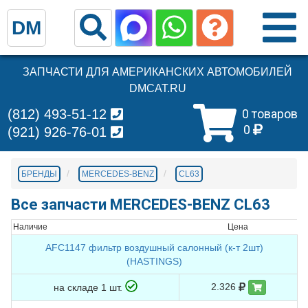
DM
ЗАПЧАСТИ ДЛЯ АМЕРИКАНСКИХ АВТОМОБИЛЕЙ
DMCAT.RU
(812) 493-51-12
0 товаров
0
(921) 926-76-01
БРЕНДЫ
MERCEDES-BENZ
CL63
Все запчасти MERCEDES-BENZ CL63
Наличие
Цена
AFC1147 фильтр воздушный салонный (к-т 2шт)
(HASTINGS)
2.326
на складе 1 шт.