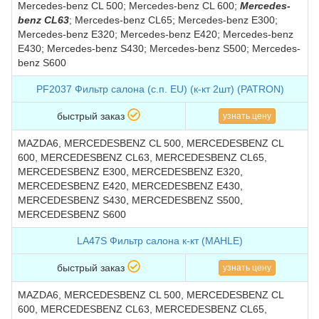
Mercedes-benz CL 500; Mercedes-benz CL 600;
Mercedes-
benz CL63
; Mercedes-benz CL65; Mercedes-benz E300;
Mercedes-benz E320; Mercedes-benz E420; Mercedes-benz
E430; Mercedes-benz S430; Mercedes-benz S500; Mercedes-
benz S600
PF2037 Фильтр салона (с.п. EU) (к-кт 2шт) (PATRON)
быстрый заказ
узнать цену
MAZDA6, MERCEDESBENZ CL 500, MERCEDESBENZ CL
600, MERCEDESBENZ CL63, MERCEDESBENZ CL65,
MERCEDESBENZ E300, MERCEDESBENZ E320,
MERCEDESBENZ E420, MERCEDESBENZ E430,
MERCEDESBENZ S430, MERCEDESBENZ S500,
MERCEDESBENZ S600
LA47S Фильтр салона к-кт (MAHLE)
быстрый заказ
узнать цену
MAZDA6, MERCEDESBENZ CL 500, MERCEDESBENZ CL
600, MERCEDESBENZ CL63, MERCEDESBENZ CL65,