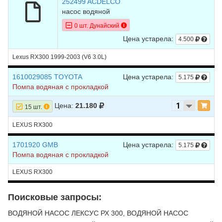
252499 ACDELCO
насос водяной
0 шт. Дунайский
Цена устарела:
4.500
Lexus RX300 1999-2003 (V6 3.0L)
1610029085 TOYOTA
Цена устарела:
5.175
Помпа водяная с прокладкой
Цена:
21.180
15 шт.
LEXUS RX300
1701920 GMB
Цена устарела:
5.175
Помпа водяная с прокладкой
LEXUS RX300
Поисковые запросы:
ВОДЯНОЙ НАСОС ЛЕКСУС РХ 300, ВОДЯНОЙ НАСОС