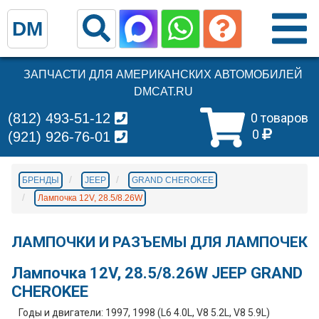
DM
ЗАПЧАСТИ ДЛЯ АМЕРИКАНСКИХ АВТОМОБИЛЕЙ
DMCAT.RU
(812) 493-51-12
0 товаров
0
(921) 926-76-01
БРЕНДЫ
JEEP
GRAND CHEROKEE
Лампочка 12V, 28.5/8.26W
ЛАМПОЧКИ И РАЗЪЕМЫ ДЛЯ ЛАМПОЧЕК
Лампочка 12V, 28.5/8.26W JEEP GRAND
CHEROKEE
Годы и двигатели: 1997, 1998 (L6 4.0L, V8 5.2L, V8 5.9L)