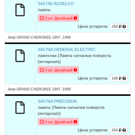
3457AK ACDELCO
лампа
0 шт. Дунайский
Цена устарела:
268
Jeep GRAND CHEROKEE 1997, 1998
3457NA GENERAL ELECTRIC
лампочка
(Лампа сигналов поворота
(янтарная))
0 шт. Дунайский
Цена устарела:
188
Jeep GRAND CHEROKEE 1997, 1998
3457NA PRECISION
лампа
(Лампа сигналов поворота
(янтарная))
0 шт. Дунайский
Цена устарела:
200