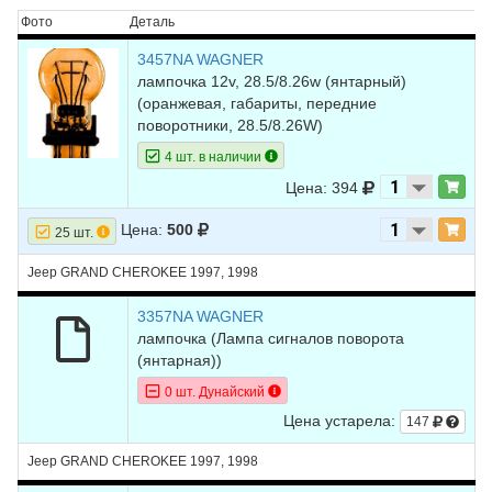
Фото
Деталь
3457NA WAGNER
лампочка 12v, 28.5/8.26w (янтарный)
(оранжевая, габариты, передние
поворотники, 28.5/8.26W)
4 шт. в наличии
Цена: 394
Цена:
500
25 шт.
Jeep GRAND CHEROKEE 1997, 1998
3357NA WAGNER
лампочка
(Лампа сигналов поворота
(янтарная))
0 шт. Дунайский
Цена устарела:
147
Jeep GRAND CHEROKEE 1997, 1998