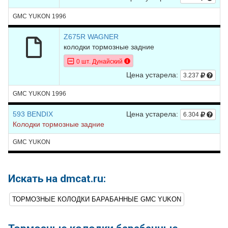
GMC YUKON 1996
Z675R WAGNER
колодки тормозные задние
0 шт. Дунайский
Цена устарела:
3.237
GMC YUKON 1996
593 BENDIX
Цена устарела:
6.304
Колодки тормозные задние
GMC YUKON
Искать на dmcat.ru:
ТОРМОЗНЫЕ КОЛОДКИ БАРАБАННЫЕ GMC YUKON