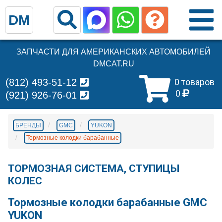
DM
ЗАПЧАСТИ ДЛЯ АМЕРИКАНСКИХ АВТОМОБИЛЕЙ
DMCAT.RU
(812) 493-51-12
0 товаров
0
(921) 926-76-01
БРЕНДЫ
GMC
YUKON
Тормозные колодки барабанные
ТОРМОЗНАЯ СИСТЕМА, СТУПИЦЫ
КОЛЕС
Тормозные колодки барабанные GMC
YUKON