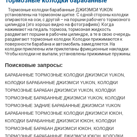
Тормозные колодки барабанные
Тормозные колодки барабанные ДЖИЭМСИ YUKON
установлены на тормозном щитке. С одной стороны колодки
опираются на оси, с другой – на поршни рабочего тормозного
цилиндра (это хорошо видно на фотографиях). Когда
нажимают на педаль тормоза, тормозная жидкость
раздвигает поршни в рабочем цилиндре, а те в свою очередь
раздвигают тормозные колодки. Колодки прижимаются к
поверхности барабана и автомобиль замедляется. На
колодки приклеены или приклепаны фрикционные накладки.
Чтобы колодки не выпали, установлены прижимные пружины.
Поисковые запросы:
БАРАБАННЫЕ ТОРМОЗНЫЕ КОЛОДКИ ДЖИЭМСИ YUKON,
КОЛОДКИ БАРАБАННЫЕ ДЖИЭМСИ YUKON, КОЛОДКИ
ТОРМОЗНЫЕ БАРАБАН ДЖИЭМСИ YUKON, КОЛОДКИ
ТОРМОЗНЫЕ БАРАБАННЫЕ ДЖИЭМСИ YUKON, КОЛОДКИ
ТОРМОЗНЫЕ ЗАДНИЕ БАРАБАННЫЕ ДЖИЭМСИ YUKON
БАРАБАННЫЕ ТОРМОЗНЫЕ КОЛОДКИ ДЖИЭМСИ ЮКОН,
КОЛОДКИ БАРАБАННЫЕ ДЖИЭМСИ ЮКОН, КОЛОДКИ
ТОРМОЗНЫЕ БАРАБАН ДЖИЭМСИ ЮКОН, КОЛОДКИ
ТОРМОЗНЫЕ БАРАБАННЫЕ ДЖИЭМСИ ЮКОН, КОЛОДКИ