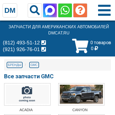
DM
ЗАПЧАСТИ ДЛЯ АМЕРИКАНСКИХ АВТОМОБИЛЕЙ
DMCAT.RU
(812) 493-51-12
0 товаров
0
(921) 926-76-01
БРЕНДЫ
GMC
Все запчасти GMC
ACADIA
CANYON