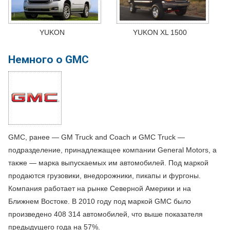
YUKON
YUKON XL 1500
Немного о GMC
GMC, ранее — GM Truck and Coach и GMC Truck —
подразделение, принадлежащее компании General Motors, а
также — марка выпускаемых им автомобилей. Под маркой
продаются грузовики, внедорожники, пикапы и фургоны.
Компания работает на рынке Северной Америки и на
Ближнем Востоке. В 2010 году под маркой GMC было
произведено 408 314 автомобилей, что выше показателя
предыдущего года на 57%.