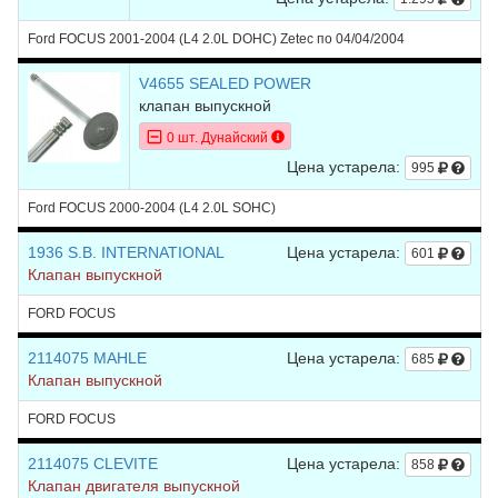
Ford FOCUS 2001-2004 (L4 2.0L DOHC) Zetec по 04/04/2004
V4655 SEALED POWER
клапан выпускной
0 шт. Дунайский
Цена устарела:
995
Ford FOCUS 2000-2004 (L4 2.0L SOHC)
1936 S.B. INTERNATIONAL
Цена устарела:
601
Клапан выпускной
FORD FOCUS
2114075 MAHLE
Цена устарела:
685
Клапан выпускной
FORD FOCUS
2114075 CLEVITE
Цена устарела:
858
Клапан двигателя выпускной