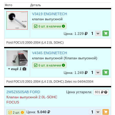
Фото
Деталь
V3419 ENGINETECH
клапан выпускной
6 шт. в наличии
Цена: 1.229
Ford FOCUS 2000-2004 (L4 2.0L SOHC)
V4345 ENGINETECH
клапан выпускной
(Клапан выпускной)
6 шт. в наличии
+ ещё 1
Цена: 1.249
Ford FOCUS 2001-2004 (L4 2.0L DOHC) Zetec по 04/04/2004
2M5Z6505AB FORD
Цена устарела:
601
Клапан выпускной 2.0L-SOHC
FOCUS
Цена:
5.040
2 шт.