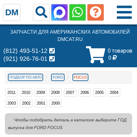
DM
ЗАПЧАСТИ ДЛЯ АМЕРИКАНСКИХ АВТОМОБИЛЕЙ
DMCAT.RU
(812) 493-51-12
0 товаров
0
(921) 926-76-01
ПОДБОР ПО АВТО
FORD
FOCUS
2011
2010
2009
2008
2007
2006
2005
2004
2003
2002
2001
2000
Чтобы подобрать деталь в каталоге выберите ГОД
выпуска для FORD FOCUS