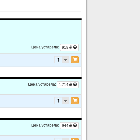
Цена устарела:
918
Цена устарела:
1.714
Цена устарела:
944