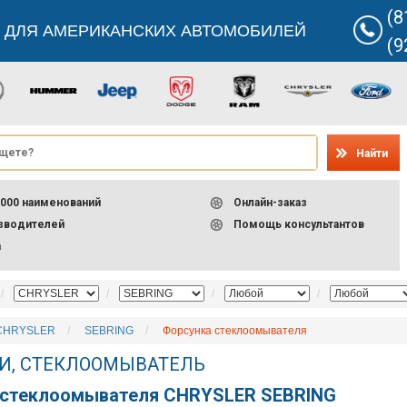
(8
 ДЛЯ АМЕРИКАНСКИХ АВТОМОБИЛЕЙ
(9
Найти
000 наименований
Онлайн-заказ
изводителей
Помощь консультантов
а
CHRYSLER
SEBRING
Форсунка стеклоомывателя
И, СТЕКЛООМЫВАТЕЛЬ
 стеклоомывателя CHRYSLER SEBRING