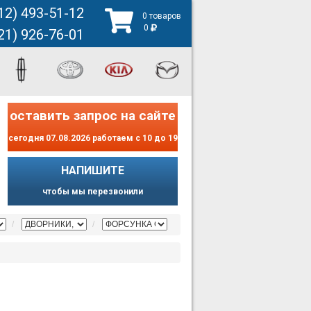
12) 493-51-12
0 товаров
0
21) 926-76-01
оставить запрос на сайте
сегодня 07.08.2026 работаем с 10 до 19
НАПИШИТЕ
чтобы мы перезвонили