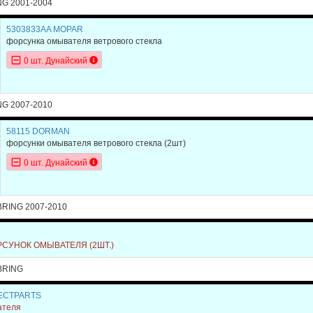
NG 2001-2004
5303833AA MOPAR
форсунка омывателя ветрового стекла
0 шт. Дунайский
NG 2007-2010
58115 DORMAN
форсунки омывателя ветрового стекла (2шт)
0 шт. Дунайский
RING 2007-2010
N
СУНОК ОМЫВАТЕЛЯ (2ШТ.)
BRING
RECTPARTS
ателя