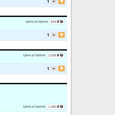
Цена устарела:
944
Цена устарела:
2.068
Цена устарела:
1.490