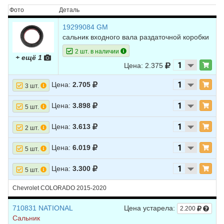
Фото
Деталь
19299084 GM
сальник входного вала раздаточной коробки
2 шт. в наличии
+ ещё 1
Цена: 2.375
Цена:
2.705
3 шт.
Цена:
3.898
5 шт.
Цена:
3.613
2 шт.
Цена:
6.019
5 шт.
Цена:
3.300
5 шт.
Chevrolet COLORADO 2015-2020
710831 NATIONAL
Цена устарела:
2.200
Сальник