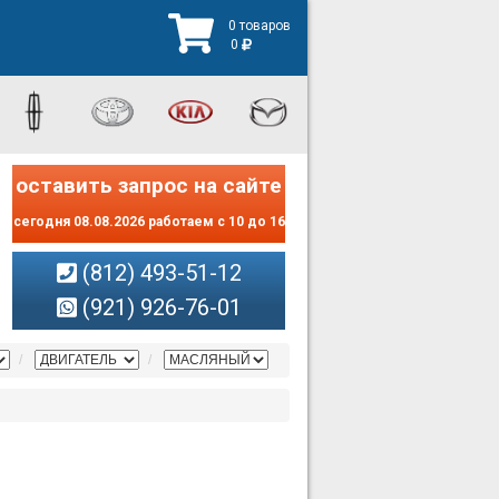
0 товаров
0
оставить запрос на сайте
сегодня 08.08.2026 работаем с 10 до 16
(812) 493-51-12
(921) 926-76-01