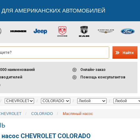
 ДЛЯ АМЕРИКАНСКИХ АВТОМОБИЛЕЙ
Найти
000 наименований
Онлайн-заказ
изводителей
Помощь консультантов
а
CHEVROLET
COLORADO
Масляный насос
ЛЬ
 насос CHEVROLET COLORADO