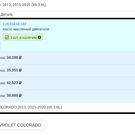
: 2013, 2015-2020 (V6 3.6L)
Деталь
12640448 GM
насос масляный двигателя
1 шт. в наличии
на:
34.188
на:
35.351
на:
42.523
на:
30.000
ORADO 2013, 2015-2020 (V6 3.6L)
EVROLET COLORADO