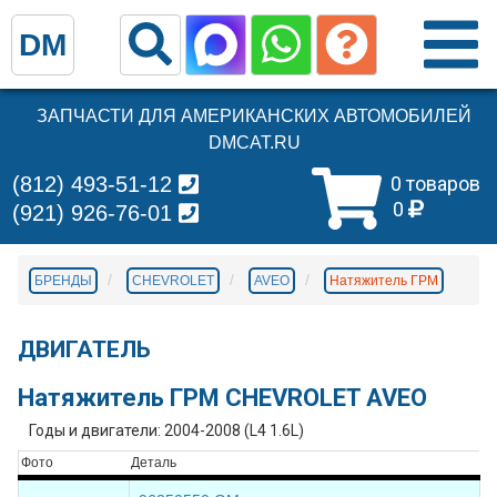
DM
ЗАПЧАСТИ ДЛЯ АМЕРИКАНСКИХ АВТОМОБИЛЕЙ
DMCAT.RU
(812) 493-51-12
0 товаров
0
(921) 926-76-01
БРЕНДЫ
CHEVROLET
AVEO
Натяжитель ГРМ
ДВИГАТЕЛЬ
Натяжитель ГРМ CHEVROLET AVEO
Годы и двигатели: 2004-2008 (L4 1.6L)
Фото
Деталь