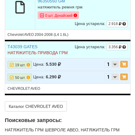
96350550 GM
натяжитель ремня грм
0 шт. Дунайский
Цена устарела:
2.918
Chevrolet AVEO 2004-2008 (L4 1.6L)
T43039 GATES
Цена устарела:
3.356
НАТЯЖИТЕЛЬ ПРИВОДА ГРМ
Цена:
5.530
19 шт.
Цена:
6.290
50 шт.
CHEVROLET AVEO
Каталог CHEVROLET AVEO
Поисковые запросы:
НАТЯЖИТЕЛЬ ГРМ ШЕВРОЛЕ АВЕО, НАТЯЖИТЕЛЬ ГРМ